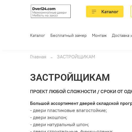
Каталог
Каталог
Бесплатный замер
Монтаж
Доставка 
Главная
ЗАСТРОЙЩИКАМ
ЗАСТРОЙЩИКАМ
ПРОЕКТ ЛЮБОЙ СЛОЖНОСТИ / СРОКИ ОТ ОД
Большой ассортимент дверей складской прог
- двери пластиковые влагостойкие;
- двери экошпон;
- двери натуральный шпон;
- двери строительные, финиш-пленка;