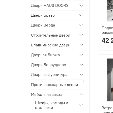
Двери HAUS DOORS
Двери Браво
Двери Верда
Подве
раков
Строительные двери
42 
Владимирские двери
Дверная Биржа
Двери Белвуддорс
Дверная фурнитура
4
Противопожарные двери
Мебель на заказ
Шкафы, комоды и
стеллажи
Встро
сануз