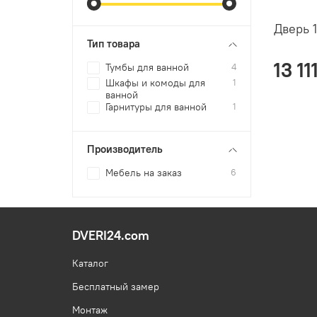
Дверь 
Тип товара
13 11
Тумбы для ванной
4
Шкафы и комоды для
1
ванной
Гарнитуры для ванной
1
Производитель
Мебель на заказ
6
DVERI24.com
Каталог
Бесплатный замер
Монтаж