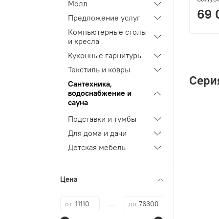
Молл
69 
Предложение услуг
Компьютерные столы
и кресла
Кухонные гарнитуры
Текстиль и ковры
Сери
Сантехника,
водоснабжение и
сауна
Подставки и тумбы
Для дома и дачи
Детская мебель
Цена
—
от
до