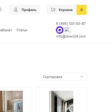
Профиль
Корзина
0
8 (495) 120-50-87
кабинет
Статьи
info@dveri24.com