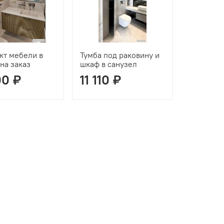
кт мебели в
Тумба под раковину и
на заказ
шкаф в санузел
00 ₽
11 110 ₽