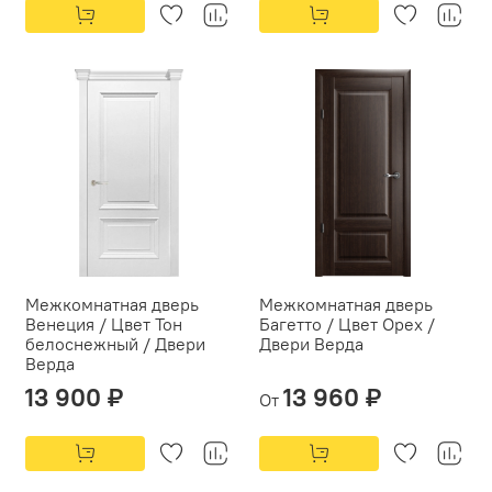
Межкомнатная дверь
Межкомнатная дверь
Венеция / Цвет Тон
Багетто / Цвет Орех /
белоснежный / Двери
Двери Верда
Верда
13 900 ₽
13 960 ₽
От