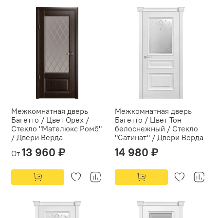
Межкомнатная дверь
Межкомнатная дверь
Багетто / Цвет Орех /
Багетто / Цвет Тон
Стекло "Мателюкс Ромб"
белоснежный / Стекло
/ Двери Верда
"Сатинат" / Двери Верда
13 960 ₽
14 980 ₽
От