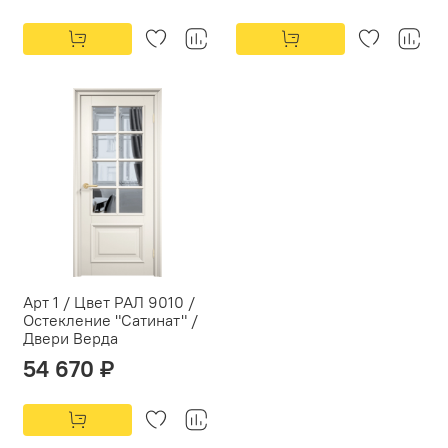
Арт 1 / Цвет РАЛ 9010 /
Остекление "Сатинат" /
Двери Верда
54 670 ₽