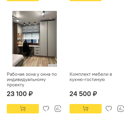
Рабочая зона у окна по
Комплект мебели в
индивидуальному
кухню-гостиную
проекту
23 100 ₽
24 500 ₽