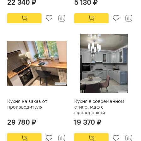
22 340 ₽
5 130 ₽
Кухня на заказ от
Кухня в современном
производителя
стиле. мдф с
фрезеровкой
29 780 ₽
19 370 ₽