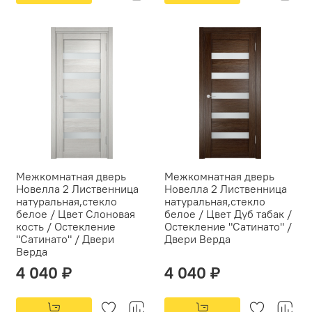
Межкомнатная дверь
Межкомнатная дверь
Новелла 2 Лиственница
Новелла 2 Лиственница
натуральная,стекло
натуральная,стекло
белое / Цвет Слоновая
белое / Цвет Дуб табак /
кость / Остекление
Остекление "Сатинато" /
"Сатинато" / Двери
Двери Верда
Верда
4 040 ₽
4 040 ₽