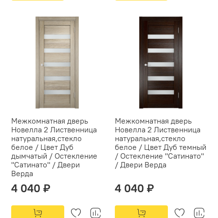
Межкомнатная дверь
Межкомнатная дверь
Новелла 2 Лиственница
Новелла 2 Лиственница
натуральная,стекло
натуральная,стекло
белое / Цвет Дуб
белое / Цвет Дуб темный
дымчатый / Остекление
/ Остекление "Сатинато"
"Сатинато" / Двери
/ Двери Верда
Верда
4 040 ₽
4 040 ₽