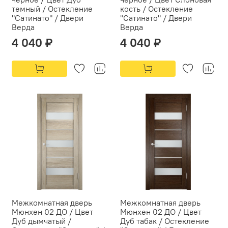
темный / Остекление
кость / Остекление
"Сатинато" / Двери
"Сатинато" / Двери
Верда
Верда
4 040 ₽
4 040 ₽
Межкомнатная дверь
Межкомнатная дверь
Мюнхен 02 ДО / Цвет
Мюнхен 02 ДО / Цвет
Дуб дымчатый /
Дуб табак / Остекление