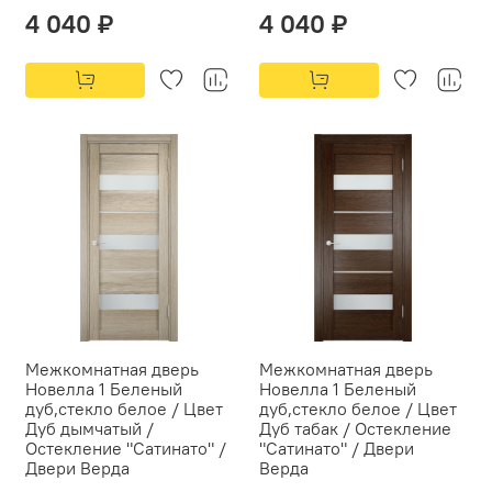
4 040 ₽
4 040 ₽
Межкомнатная дверь
Межкомнатная дверь
Новелла 1 Беленый
Новелла 1 Беленый
дуб,стекло белое / Цвет
дуб,стекло белое / Цвет
Дуб дымчатый /
Дуб табак / Остекление
Остекление "Сатинато" /
"Сатинато" / Двери
Двери Верда
Верда