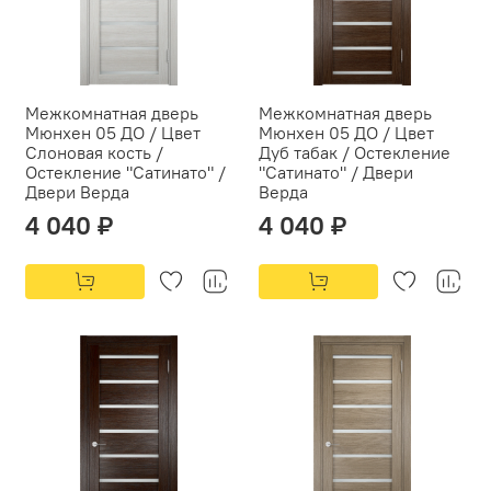
Межкомнатная дверь
Межкомнатная дверь
Мюнхен 05 ДО / Цвет
Мюнхен 05 ДО / Цвет
Слоновая кость /
Дуб табак / Остекление
Остекление "Сатинато" /
"Сатинато" / Двери
Двери Верда
Верда
4 040 ₽
4 040 ₽