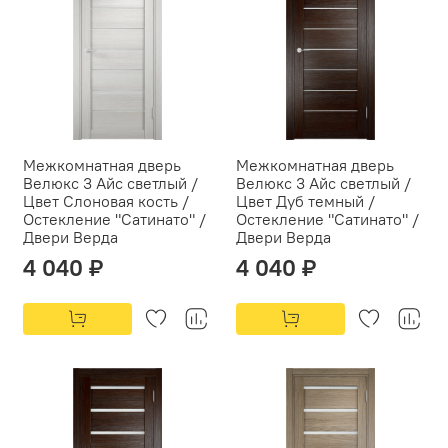
Межкомнатная дверь
Межкомнатная дверь
Велюкс 3 Айс светлый /
Велюкс 3 Айс светлый /
Цвет Слоновая кость /
Цвет Дуб темный /
Остекление "Сатинато" /
Остекление "Сатинато" /
Двери Верда
Двери Верда
4 040 ₽
4 040 ₽