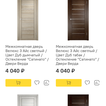
Межкомнатная дверь
Межкомнатная дверь
Велюкс 3 Айс светлый /
Велюкс 3 Айс светлый /
Цвет Дуб дымчатый /
Цвет Дуб табак /
Остекление "Сатинато" /
Остекление "Сатинато" /
Двери Верда
Двери Верда
4 040 ₽
4 040 ₽