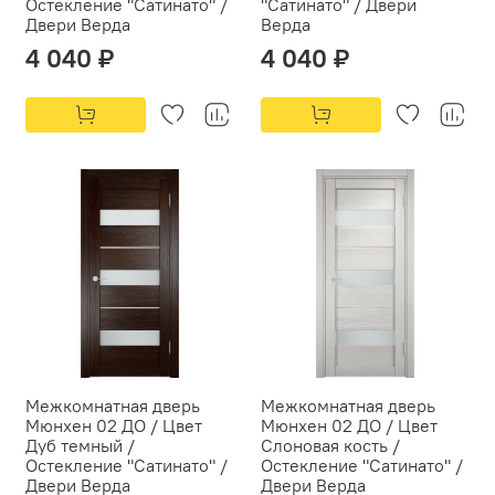
Остекление "Сатинато" /
"Сатинато" / Двери
Двери Верда
Верда
4 040 ₽
4 040 ₽
Межкомнатная дверь
Межкомнатная дверь
Мюнхен 02 ДО / Цвет
Мюнхен 02 ДО / Цвет
Дуб темный /
Слоновая кость /
Остекление "Сатинато" /
Остекление "Сатинато" /
Двери Верда
Двери Верда