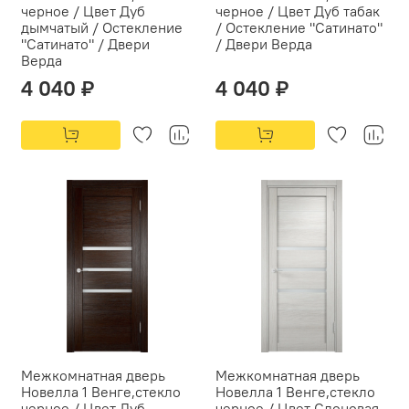
черное / Цвет Дуб
черное / Цвет Дуб табак
дымчатый / Остекление
/ Остекление "Сатинато"
"Сатинато" / Двери
/ Двери Верда
Верда
4 040 ₽
4 040 ₽
Межкомнатная дверь
Межкомнатная дверь
Новелла 1 Венге,стекло
Новелла 1 Венге,стекло
черное / Цвет Дуб
черное / Цвет Слоновая