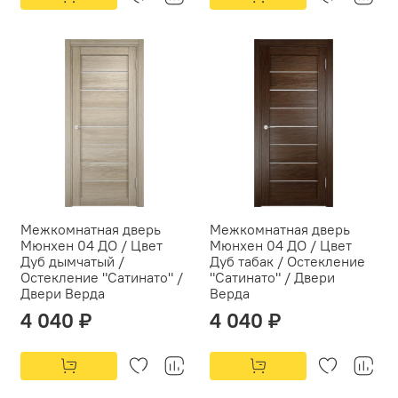
Межкомнатная дверь
Межкомнатная дверь
Мюнхен 04 ДО / Цвет
Мюнхен 04 ДО / Цвет
Дуб дымчатый /
Дуб табак / Остекление
Остекление "Сатинато" /
"Сатинато" / Двери
Двери Верда
Верда
4 040 ₽
4 040 ₽