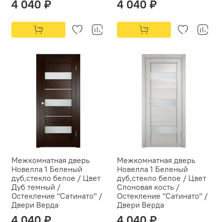
4 040 ₽
4 040 ₽
Межкомнатная дверь
Межкомнатная дверь
Новелла 1 Беленый
Новелла 1 Беленый
дуб,стекло белое / Цвет
дуб,стекло белое / Цвет
Дуб темный /
Слоновая кость /
Остекление "Сатинато" /
Остекление "Сатинато" /
Двери Верда
Двери Верда
4 040 ₽
4 040 ₽