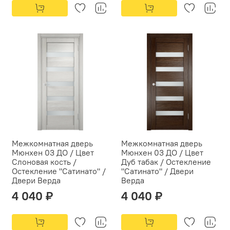
Межкомнатная дверь
Межкомнатная дверь
Мюнхен 03 ДО / Цвет
Мюнхен 03 ДО / Цвет
Слоновая кость /
Дуб табак / Остекление
Остекление "Сатинато" /
"Сатинато" / Двери
Двери Верда
Верда
4 040 ₽
4 040 ₽