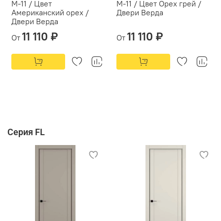
М-11 / Цвет
М-11 / Цвет Орех грей /
Американский орех /
Двери Верда
Двери Верда
11 110 ₽
11 110 ₽
От
От
Серия FL