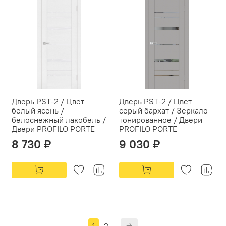
Дверь PST-2 / Цвет
Дверь PST-2 / Цвет
белый ясень /
серый бархат / Зеркало
белоснежный лакобель /
тонированное / Двери
Двери PROFILO PORTE
PROFILO PORTE
8 730 ₽
9 030 ₽