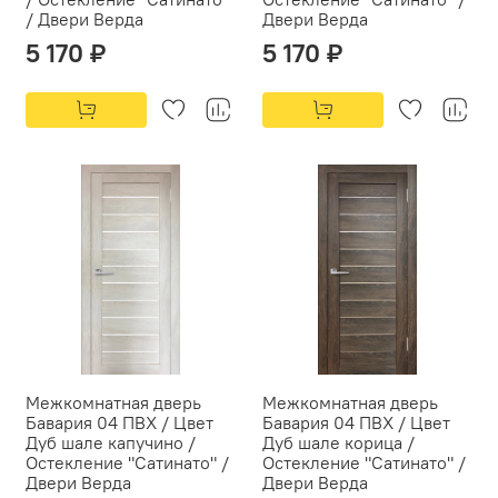
/ Двери Верда
Двери Верда
5 170 ₽
5 170 ₽
Межкомнатная дверь
Межкомнатная дверь
Бавария 04 ПВХ / Цвет
Бавария 04 ПВХ / Цвет
Дуб шале капучино /
Дуб шале корица /
Остекление "Сатинато" /
Остекление "Сатинато" /
Двери Верда
Двери Верда