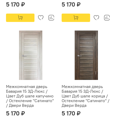
5 170 ₽
5 170 ₽
Межкомнатная дверь
Межкомнатная дверь
Бавария 15 3Д-Люкс /
Бавария 15 3Д-Люкс /
Цвет Дуб шале капучино
Цвет Дуб шале корица /
/ Остекление "Сатинато"
Остекление "Сатинато" /
/ Двери Верда
Двери Верда
5 170 ₽
5 170 ₽