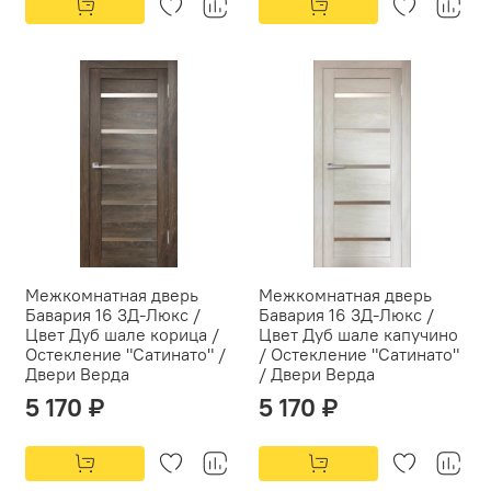
Межкомнатная дверь
Межкомнатная дверь
Бавария 16 3Д-Люкс /
Бавария 16 3Д-Люкс /
Цвет Дуб шале корица /
Цвет Дуб шале капучино
Остекление "Сатинато" /
/ Остекление "Сатинато"
Двери Верда
/ Двери Верда
5 170 ₽
5 170 ₽