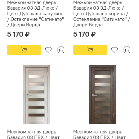
Межкомнатная дверь
Межкомнатная дверь
Бавария 03 3Д-Люкс /
Бавария 03 3Д-Люкс /
Цвет Дуб шале капучино
Цвет Дуб шале корица /
/ Остекление "Сатинато"
Остекление "Сатинато" /
/ Двери Верда
Двери Верда
5 170 ₽
5 170 ₽
Межкомнатная дверь
Межкомнатная дверь
Бавария 03 ПВХ / Цвет
Бавария 03 ПВХ / Цвет