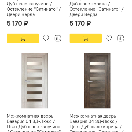
Дуб шале капучино /
Дуб шале корица /
Остекление "Сатинато" /
Остекление "Сатинато" /
Двери Верда
Двери Верда
5 170 ₽
5 170 ₽
Межкомнатная дверь
Межкомнатная дверь
Бавария 04 3Д-Люкс /
Бавария 04 3Д-Люкс /
Цвет Дуб шале капучино
Цвет Дуб шале корица /
/ Остекление "Сатинато"
Остекление "Сатинато" /