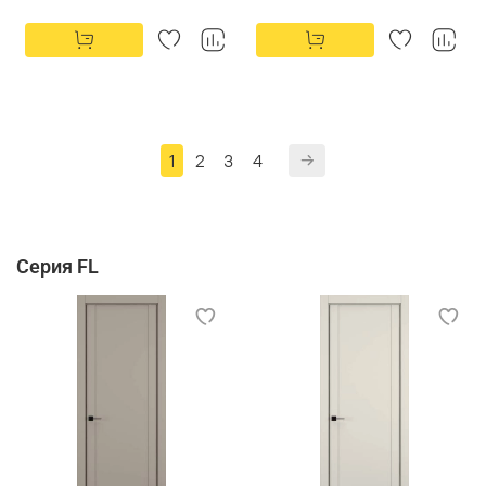
1
2
3
4
Серия FL