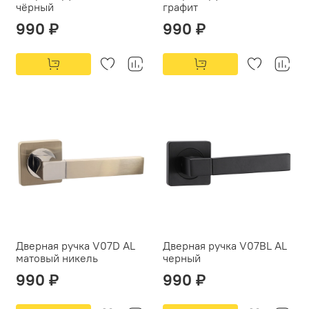
чёрный
графит
990 ₽
990 ₽
Дверная ручка V07D AL
Дверная ручка V07BL AL
матовый никель
черный
990 ₽
990 ₽