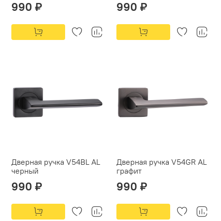
990 ₽
990 ₽
Дверная ручка V54BL AL
Дверная ручка V54GR AL
черный
графит
990 ₽
990 ₽