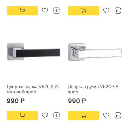
Дверная ручка V52L-2 AL
Дверная ручка V52CP AL
матовый хром
хром
990 ₽
990 ₽