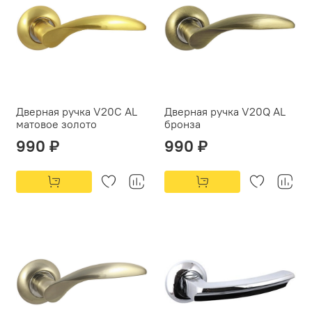
Дверная ручка V20C AL
Дверная ручка V20Q AL
матовое золото
бронза
990 ₽
990 ₽