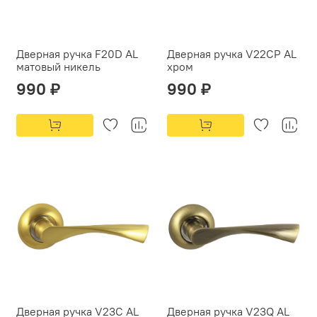
Дверная ручка F20D AL
Дверная ручка V22CP AL
матовый никель
хром
990 ₽
990 ₽
Дверная ручка V23C AL
Дверная ручка V23Q AL