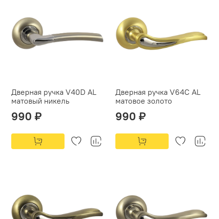
Дверная ручка V40D AL
Дверная ручка V64C AL
матовый никель
матовое золото
990 ₽
990 ₽