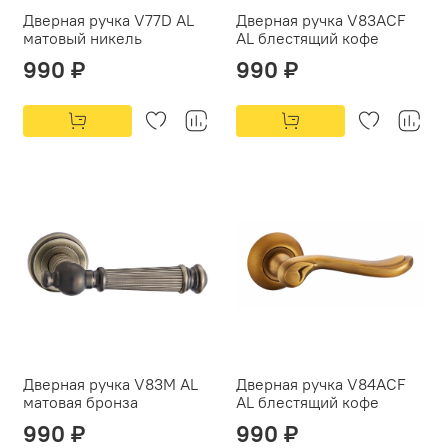
Дверная ручка V77D AL
Дверная ручка V83ACF
матовый никель
AL блестящий кофе
990 ₽
990 ₽
Дверная ручка V83M AL
Дверная ручка V84ACF
матовая бронза
AL блестящий кофе
990 ₽
990 ₽