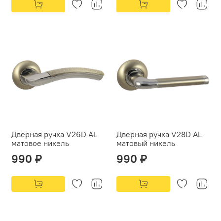
Дверная ручка V26D AL
Дверная ручка V28D AL
матовое никель
матовый никель
990 ₽
990 ₽