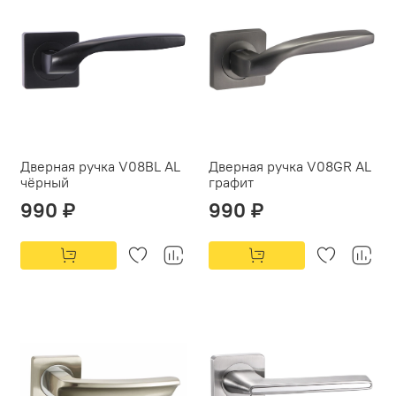
Дверная ручка V08BL AL
Дверная ручка V08GR AL
чёрный
графит
990 ₽
990 ₽