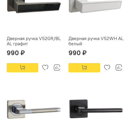
Дверная ручка V52GR/BL
Дверная ручка V52WH AL
AL графит
белый
990 ₽
990 ₽