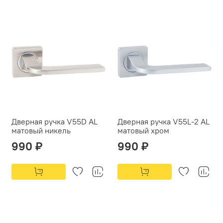
Дверная ручка V55D AL
Дверная ручка V55L-2 AL
матовый никель
матовый хром
990 ₽
990 ₽