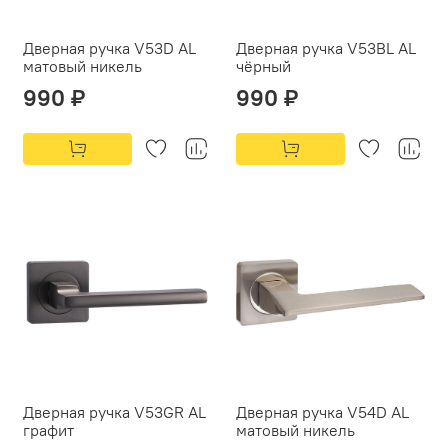
Дверная ручка V53D AL
Дверная ручка V53BL AL
матовый никель
чёрный
990 ₽
990 ₽
Дверная ручка V53GR AL
Дверная ручка V54D AL
графит
матовый никель