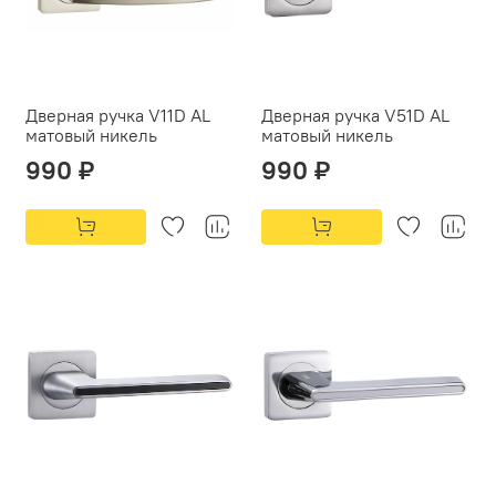
Дверная ручка V11D AL
Дверная ручка V51D AL
матовый никель
матовый никель
990 ₽
990 ₽