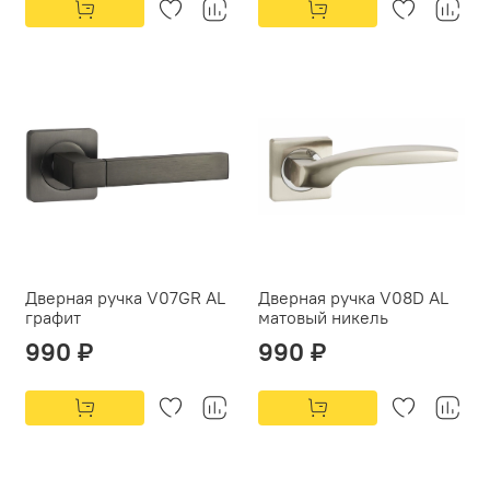
Дверная ручка V07GR AL
Дверная ручка V08D AL
графит
матовый никель
990 ₽
990 ₽