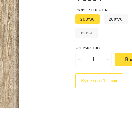
РАЗМЕР ПОЛОТНА
200*60
200*70
190*60
КОЛИЧЕСТВО
В 
Купить в 1 клик