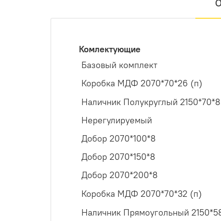
О
Комлектующие
Базовый комплект
Коробка МДФ 2070*70*26 (п)
Наличник Полукруглый 2150*70*8
Нерегулируемый
Добор 2070*100*8
Добор 2070*150*8
Добор 2070*200*8
Коробка МДФ 2070*70*32 (п)
Наличник Прямоугольный 2150*5