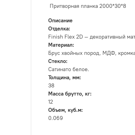
Притворная планка 2000*30*8
Описание
Отделка:
Finish Flex 2D — декоративный ма
Материал:
Брус хвойных пород, МДФ, кромка
Стекло:
Сатинато белое.
Толщина, мм:
38
Масса брутто, кг:
12
Объем, куб.м:
0.069