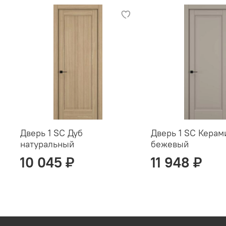
Дверь 1 SC Дуб
Дверь 1 SC Керам
натуральный
бежевый
10 045 ₽
11 948 ₽