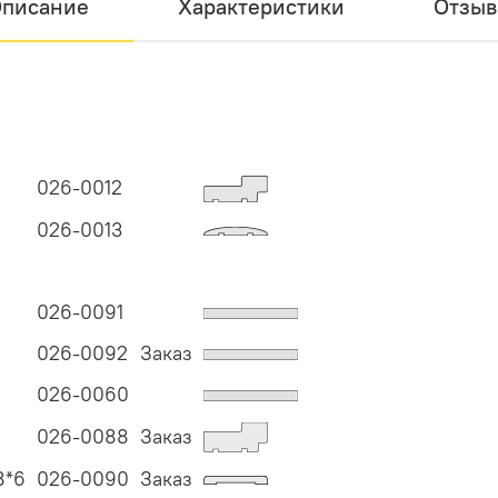
писание
Характеристики
Отзы
026-0012
026-0013
026-0091
026-0092
Заказ
026-0060
026-0088
Заказ
8*6
026-0090
Заказ