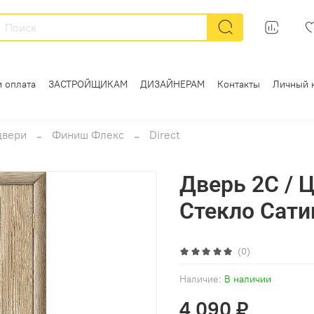
и оплата
ЗАСТРОЙЩИКАМ
ДИЗАЙНЕРАМ
Контакты
Личный 
двери
Финиш Флекс
Direct
Дверь 2С / Ц
Стекло Сати
(0)
Наличие:
В наличии
4 090 ₽