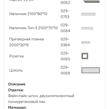
0062
029-
Наличник 2100*80*10
0753
029-
Наличник Тип-3 2100*70*10
0064
Притворная планка
029-
2000*30*6
0364
029-
Розетка
0065
029-
Цоколь
0066
Описание
Отделка:
Файн-лайн шпон, двухкомпонентный
полиуретановый лак.
Материал: