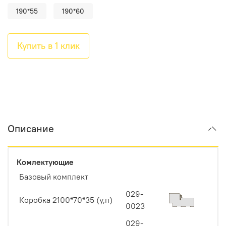
190*55
190*60
Купить в 1 клик
Описание
Комлектующие
Базовый комплект
029-
Коробка 2100*70*35 (у,п)
0023
029-