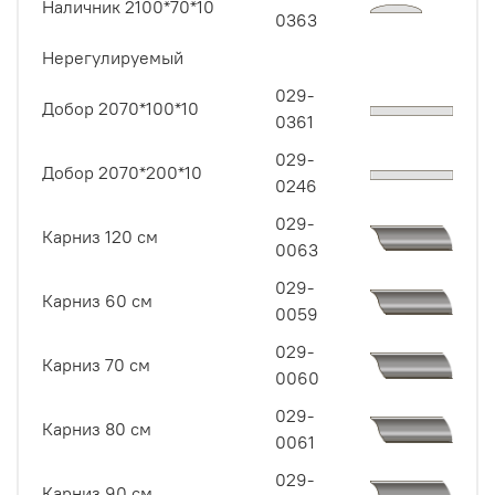
Наличник 2100*70*10
0363
Нерегулируемый
029-
Добор 2070*100*10
0361
029-
Добор 2070*200*10
0246
029-
Карниз 120 см
0063
029-
Карниз 60 см
0059
029-
Карниз 70 см
0060
029-
Карниз 80 см
0061
029-
Карниз 90 см