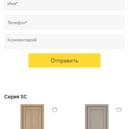
Отправить
Серия SC