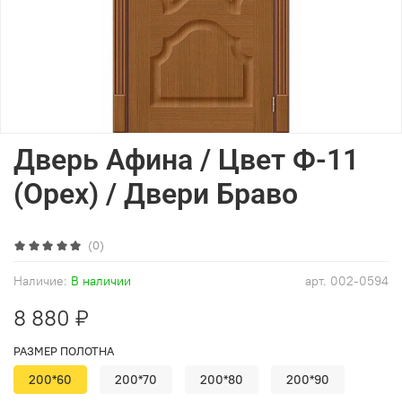
Дверь Афина / Цвет Ф-11
(Орех) / Двери Браво
(0)
Наличие:
В наличии
арт.
002-0594
8 880 ₽
РАЗМЕР ПОЛОТНА
200*60
200*70
200*80
200*90