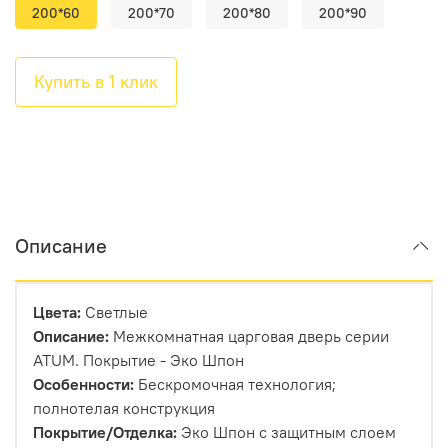
200*60
200*70
200*80
200*90
Купить в 1 клик
Описание
Цвета:
Светлые
Описание:
Межкомнатная царговая дверь серии
ATUM. Покрытие - Эко Шпон
Особенности:
Бескромочная технология;
полнотелая конструкция
Покрытие/Отделка:
Эко Шпон с защитным слоем