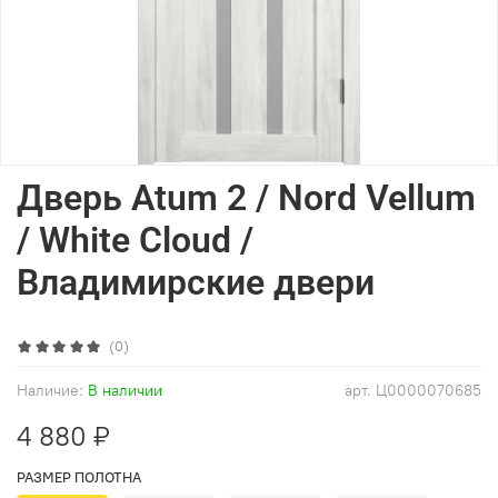
Дверь Atum 2 / Nord Vellum
/ White Cloud /
Владимирские двери
(0)
Наличие:
В наличии
арт.
Ц0000070685
4 880 ₽
РАЗМЕР ПОЛОТНА