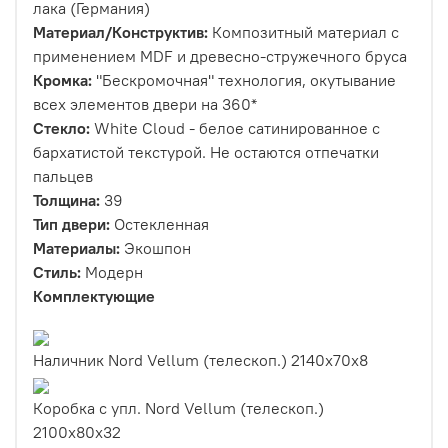
лака (Германия)
Материал/Конструктив:
Композитный материал с
применением MDF и древесно-стружечного бруса
Кромка:
"Бескромочная" технология, окутывание
всех элементов двери на 360*
Стекло:
White Cloud - белое сатинированное с
бархатистой текстурой. Не остаются отпечатки
пальцев
Толщина:
39
Тип двери:
Остекленная
Материалы:
Экошпон
Стиль:
Модерн
Комплектующие
Наличник Nord Vellum (телескоп.) 2140x70x8
Коробка с упл. Nord Vellum (телескоп.)
2100х80х32