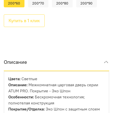
200*60
200*70
200*80
200*90
Купить в 1 клик
Описание
Цвета:
Светлые
Описание:
Межкомнатная царговая дверь серии
ATUM PRO. Покрытие - Эко Шпон
Особенности:
Бескромочная технология;
полнотелая конструкция
Покрытие/Отделка:
Эко Шпон с защитным слоем