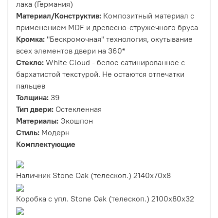
лака (Германия)
Материал/Конструктив:
Композитный материал с
применением MDF и древесно-стружечного бруса
Кромка:
"Бескромочная" технология, окутывание
всех элементов двери на 360*
Стекло:
White Cloud - белое сатинированное с
бархатистой текстурой. Не остаются отпечатки
пальцев
Толщина:
39
Тип двери:
Остекленная
Материалы:
Экошпон
Стиль:
Модерн
Комплектующие
Наличник Stone Oak (телескоп.) 2140x70x8
Коробка с упл. Stone Oak (телескоп.) 2100х80х32