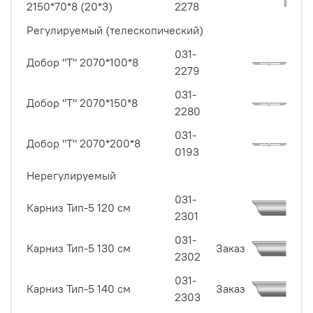
2150*70*8 (20*3)
2278
Регулируемый (телескопический)
031-
Добор "Т" 2070*100*8
2279
031-
Добор "Т" 2070*150*8
2280
031-
Добор "Т" 2070*200*8
0193
Нерегулируемый
031-
Карниз Тип-5 120 см
2301
031-
Карниз Тип-5 130 см
Заказ
2302
031-
Карниз Тип-5 140 см
Заказ
2303