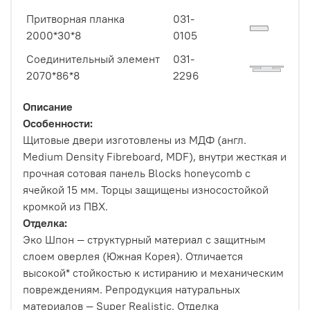
Притворная планка
031-
2000*30*8
0105
Соединительный элемент
031-
2070*86*8
2296
Описание
Особенности:
Щитовые двери изготовлены из МДФ (англ.
Medium Density Fibreboard, MDF), внутри жесткая и
прочная сотовая панель Blocks honeycomb с
ячейкой 15 мм. Торцы защищены износостойкой
кромкой из ПВХ.
Отделка:
Эко Шпон — структурный материал с защитным
слоем оверлея (Южная Корея). Отличается
высокой* стойкостью к истиранию и механическим
повреждениям. Репродукция натуральных
материалов — Super Realistic. Отделка