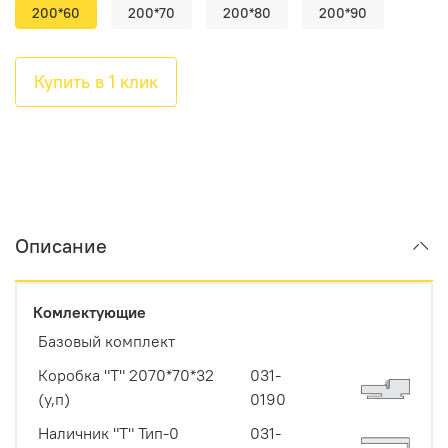
200*60
200*70
200*80
200*90
Купить в 1 клик
Описание
Комлектующие
Базовый комплект
Коробка "Т" 2070*70*32
031-
(у,п)
0190
Наличник "Т" Тип-0
031-