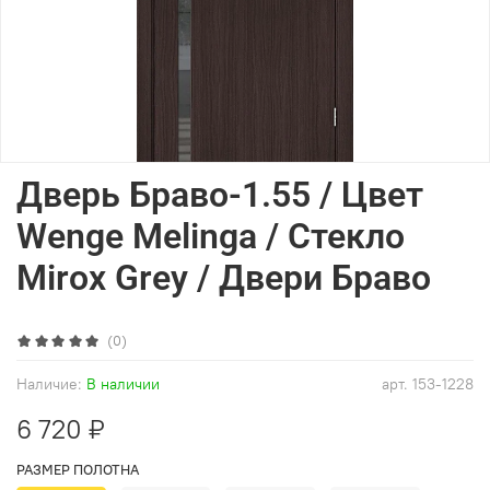
Дверь Браво-1.55 / Цвет
Wenge Melinga / Стекло
Mirox Grey / Двери Браво
(0)
Наличие:
В наличии
арт.
153-1228
6 720 ₽
РАЗМЕР ПОЛОТНА