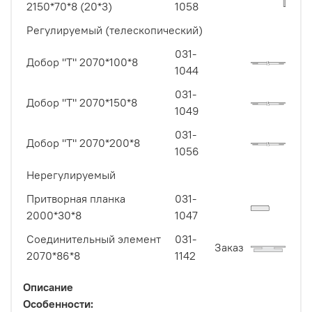
2150*70*8 (20*3)
1058
Регулируемый (телескопический)
031-
Добор "Т" 2070*100*8
1044
031-
Добор "Т" 2070*150*8
1049
031-
Добор "Т" 2070*200*8
1056
Нерегулируемый
Притворная планка
031-
2000*30*8
1047
Соединительный элемент
031-
Заказ
2070*86*8
1142
Описание
Особенности: