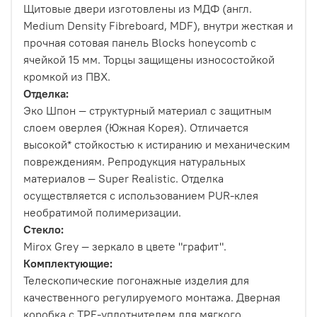
Щитовые двери изготовлены из МДФ (англ.
Medium Density Fibreboard, MDF), внутри жесткая и
прочная сотовая панель Blocks honeycomb с
ячейкой 15 мм. Торцы защищены износостойкой
кромкой из ПВХ.
Отделка:
Эко Шпон — структурный материал с защитным
слоем оверлея (Южная Корея). Отличается
высокой* стойкостью к истиранию и механическим
повреждениям. Репродукция натуральных
материалов — Super Realistic. Отделка
осуществляется с использованием PUR-клея
необратимой полимеризации.
Стекло:
Mirox Grey — зеркало в цвете "графит".
Комплектующие:
Телескопические погонажные изделия для
качественного регулируемого монтажа. Дверная
коробка с TPE-уплотнителем для мягкого