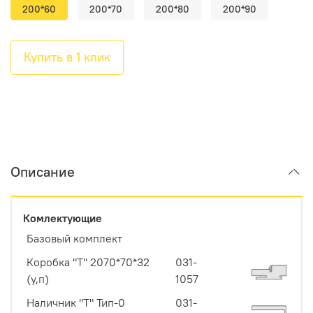
200*60
200*70
200*80
200*90
Купить в 1 клик
Описание
Комлектующие
Базовый комплект
Коробка "Т" 2070*70*32
031-
(у,п)
1057
Наличник "Т" Тип-0
031-