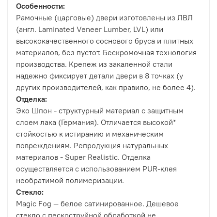
Особенности:
Рамочные (царговые) двери изготовлены из ЛВЛ
(англ. Laminated Veneer Lumber, LVL) или
высококачественного соснового бруса и плитных
материалов, без пустот. Бескромочная технология
производства. Крепеж из закаленной стали
надежно фиксирует детали двери в 8 точках (у
других производителей, как правило, не более 4).
Отделка:
Эко Шпон - структурный материал с защитным
слоем лака (Германия). Отличается высокой*
стойкостью к истиранию и механическим
повреждениям. Репродукция натуральных
материалов - Super Realistic. Отделка
осуществляется с использованием PUR-клея
необратимой полимеризации.
Стекло:
Magic Fog — белое сатинированное. Дешевое
стекло с пескоструйной обработкой не