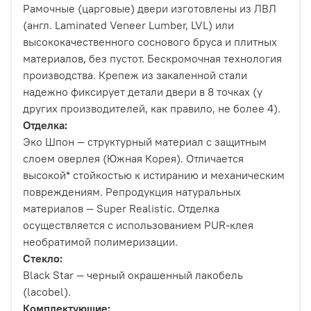
Рамочные (царговые) двери изготовлены из ЛВЛ
(англ. Laminated Veneer Lumber, LVL) или
высококачественного соснового бруса и плитных
материалов, без пустот. Бескромочная технология
производства. Крепеж из закаленной стали
надежно фиксирует детали двери в 8 точках (у
других производителей, как правило, не более 4).
Отделка:
Эко Шпон — структурный материал с защитным
слоем оверлея (Южная Корея). Отличается
высокой* стойкостью к истиранию и механическим
повреждениям. Репродукция натуральных
материалов — Super Realistic. Отделка
осуществляется с использованием PUR-клея
необратимой полимеризации.
Стекло:
Black Star — черный окрашенный лакобель
(lacobel).
Комплектующие: