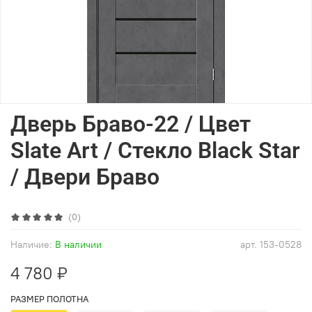
Дверь Браво-22 / Цвет
Slate Art / Стекло Black Star
/ Двери Браво
(0)
Наличие:
В наличии
арт.
153-0528
4 780 ₽
РАЗМЕР ПОЛОТНА