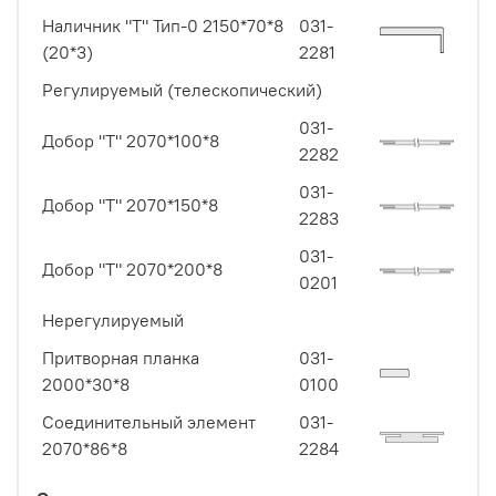
Наличник "Т" Тип-0 2150*70*8
031-
(20*3)
2281
Регулируемый (телескопический)
031-
Добор "Т" 2070*100*8
2282
031-
Добор "Т" 2070*150*8
2283
031-
Добор "Т" 2070*200*8
0201
Нерегулируемый
Притворная планка
031-
2000*30*8
0100
Соединительный элемент
031-
2070*86*8
2284