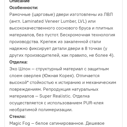
Описание
Особенности:
Рамочные (царговые) двери изготовлены из ЛВЛ
(англ. Laminated Veneer Lumber, LVL) или
высококачественного соснового бруса и плитных
материалов, без пустот. Бескромочная технология
производства. Крепеж из закаленной стали
надежно фиксирует детали двери в 8 точках (у
других производителей, как правило, не более 4).
Отделка:
Эко Шпон — структурный материал с защитным
слоем оверлея (Южная Корея). Отличается
высокой* стойкостью к истиранию и механическим
повреждениям. Репродукция натуральных
материалов — Super Realistic. Отделка
осуществляется с использованием PUR-клея
необратимой полимеризации.
Стекло:
Magic Fog — белое сатинированное. Дешевое