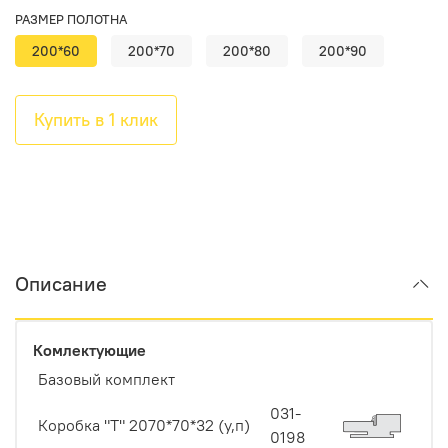
РАЗМЕР ПОЛОТНА
200*60
200*70
200*80
200*90
Купить в 1 клик
Описание
Комлектующие
Базовый комплект
031-
Коробка "Т" 2070*70*32 (у,п)
0198