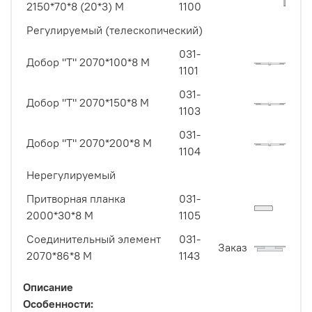
2150*70*8 (20*3) М
1100
Регулируемый (телескопический)
031-
Добор "Т" 2070*100*8 M
1101
031-
Добор "Т" 2070*150*8 М
1103
031-
Добор "Т" 2070*200*8 М
1104
Нерегулируемый
Притворная планка
031-
2000*30*8 М
1105
Соединительный элемент
031-
Заказ
2070*86*8 M
1143
Описание
Особенности: