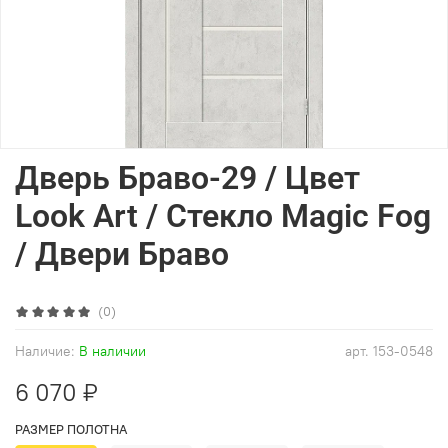
Дверь Браво-29 / Цвет
Look Art / Стекло Magic Fog
/ Двери Браво
(0)
Наличие:
В наличии
арт.
153-0548
6 070 ₽
РАЗМЕР ПОЛОТНА