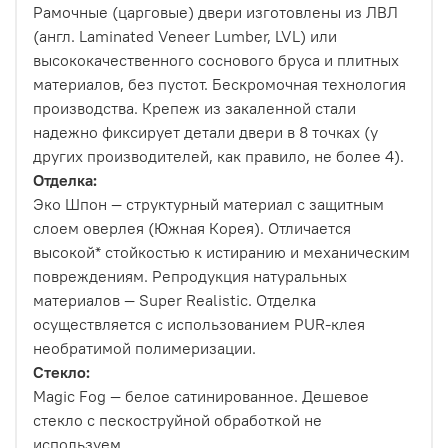
Рамочные (царговые) двери изготовлены из ЛВЛ
(англ. Laminated Veneer Lumber, LVL) или
высококачественного соснового бруса и плитных
материалов, без пустот. Бескромочная технология
производства. Крепеж из закаленной стали
надежно фиксирует детали двери в 8 точках (у
других производителей, как правило, не более 4).
Отделка:
Эко Шпон — структурный материал с защитным
слоем оверлея (Южная Корея). Отличается
высокой* стойкостью к истиранию и механическим
повреждениям. Репродукция натуральных
материалов — Super Realistic. Отделка
осуществляется с использованием PUR-клея
необратимой полимеризации.
Стекло:
Magic Fog — белое сатинированное. Дешевое
стекло с пескоструйной обработкой не
используем.