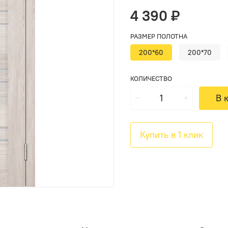
4 390 ₽
РАЗМЕР ПОЛОТНА
200*60
200*70
КОЛИЧЕСТВО
В 
Купить в 1 клик