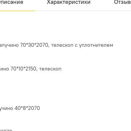
писание
Характеристики
Отзы
апучино 70*30*2070, телескоп с уплотнителем
ино 70*10*2150, телескоп
пучино 40*8*2070