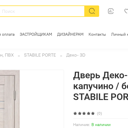
и оплата
ЗАСТРОЙЩИКАМ
ДИЗАЙНЕРАМ
Контакты
Личный 
н, ПВХ
STABILE PORTE
Деко- 3D
Дверь Деко-1
капучино / 
STABILE PO
(0)
Наличие:
В наличии