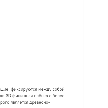
ющие, фиксируются между собой
ли.3D финишная плёнка с более
рого является древесно-