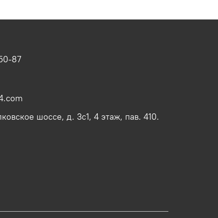
-50-87
4.com
овское шоссе, д. 3с1, 4 этаж, пав. 410.