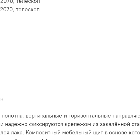
*2070, телескоп
*2070, телескоп
ен
 полотна, вертикальные и горизонтальные направля
 и надежно фиксируются крепежом из закалённой ста
слоя лака, Композитный мебельный щит в основе кото