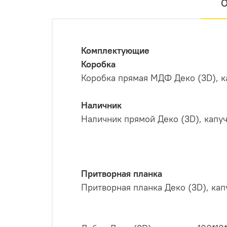
О
Комплектующие
Коробка
Коробка прямая МДФ Деко (3D), к
Наличник
Наличник прямой Деко (3D), капуч
Притворная планка
Притворная планка Деко (3D), ка