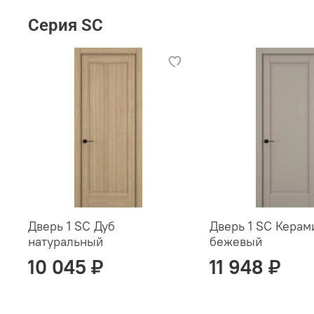
Серия SC
Дверь 1 SC Дуб
Дверь 1 SC Керам
натуральный
бежевый
10 045 ₽
11 948 ₽