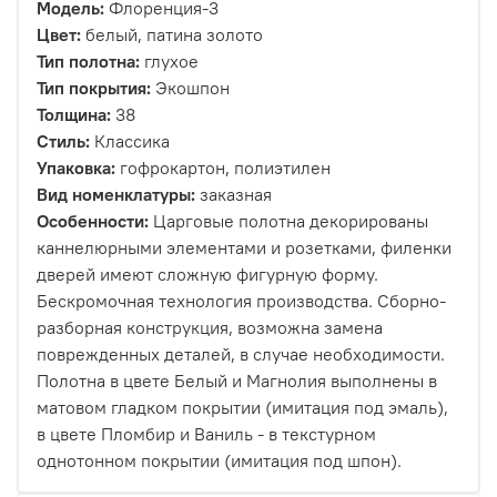
Модель:
Флоренция-3
Цвет:
белый, патина золото
Тип полотна:
глухое
Тип покрытия:
Экошпон
Толщина:
38
Стиль:
Классика
Упаковка:
гофрокартон, полиэтилен
Вид номенклатуры:
заказная
Особенности:
Царговые полотна декорированы
каннелюрными элементами и розетками, филенки
дверей имеют сложную фигурную форму.
Бескромочная технология производства. Сборно-
разборная конструкция, возможна замена
поврежденных деталей, в случае необходимости.
Полотна в цвете Белый и Магнолия выполнены в
матовом гладком покрытии (имитация под эмаль),
в цвете Пломбир и Ваниль - в текстурном
однотонном покрытии (имитация под шпон).