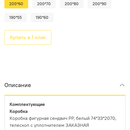
200*60
200*70
200*80
200*90
190*55
190*60
Купить в 1 клик
Описание
Комплектующие
Коробка
Коробка фигурная сендвич PP, белый 74*33*2070,
телескоп с уплотнителем ЗАКАЗНАЯ