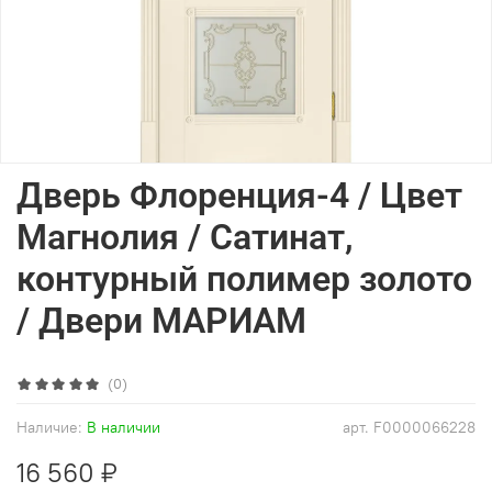
Дверь Флоренция-4 / Цвет
Магнолия / Сатинат,
контурный полимер золото
/ Двери МАРИАМ
(0)
Наличие:
В наличии
арт.
F0000066228
16 560 ₽