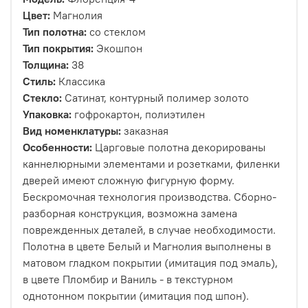
Цвет:
Магнолия
Тип полотна:
со стеклом
Тип покрытия:
Экошпон
Толщина:
38
Стиль:
Классика
Стекло:
Сатинат, контурный полимер золото
Упаковка:
гофрокартон, полиэтилен
Вид номенклатуры:
заказная
Особенности:
Царговые полотна декорированы
каннелюрными элементами и розетками, филенки
дверей имеют сложную фигурную форму.
Бескромочная технология производства. Сборно-
разборная конструкция, возможна замена
поврежденных деталей, в случае необходимости.
Полотна в цвете Белый и Магнолия выполнены в
матовом гладком покрытии (имитация под эмаль),
в цвете Пломбир и Ваниль - в текстурном
однотонном покрытии (имитация под шпон).