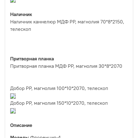
Наличник
Наличник каннелюр МДФ РР, магнолия 70*8*2150,
телескоп
Притворная планка
Притворная планка МДФ PP, магнолия 30*8*2070
Добор PP, магнолия 100*10*2070, телескоп
Добор PP, магнолия 150*10*2070, телескоп
Описание
Модель:
Флоренция-4