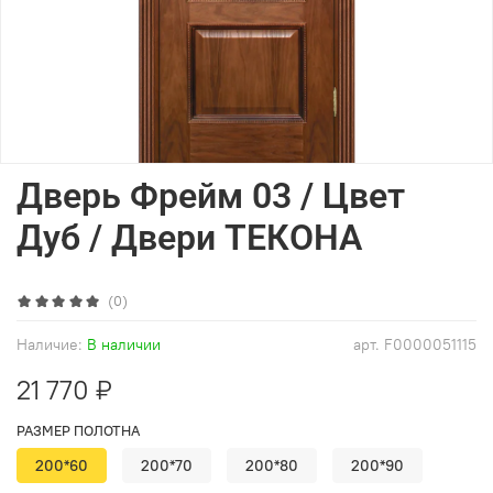
Дверь Фрейм 03 / Цвет
Дуб / Двери ТЕКОНА
(0)
Наличие:
В наличии
арт.
F0000051115
21 770 ₽
РАЗМЕР ПОЛОТНА
200*60
200*70
200*80
200*90