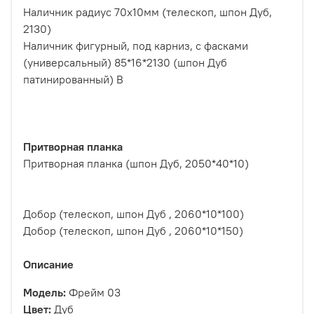
Наличник радиус 70х10мм (телескоп, шпон Дуб,
2130)
Наличник фигурный, под карниз, с фасками
(универсальный) 85*16*2130 (шпон Дуб
патинированный) В
Притворная планка
Притворная планка (шпон Дуб, 2050*40*10)
Добор (телескоп, шпон Дуб , 2060*10*100)
Добор (телескоп, шпон Дуб , 2060*10*150)
Описание
Модель:
Фрейм 03
Цвет:
Дуб