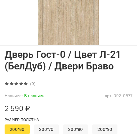
Дверь Гост-0 / Цвет Л-21
(БелДуб) / Двери Браво
(0)
Наличие:
В наличии
арт.
092-0577
2 590 ₽
РАЗМЕР ПОЛОТНА
200*60
200*70
200*80
200*90