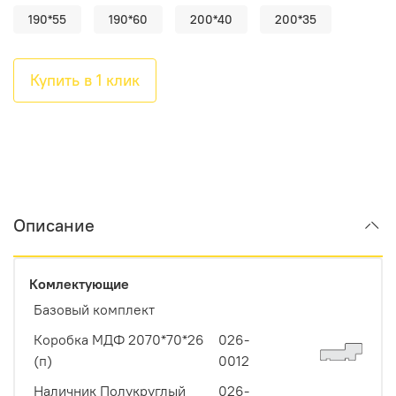
190*55
190*60
200*40
200*35
Купить в 1 клик
Описание
Комлектующие
Базовый комплект
Коробка МДФ 2070*70*26
026-
(п)
0012
Наличник Полукруглый
026-