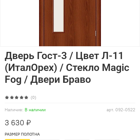
Дверь Гост-3 / Цвет Л-11
(ИталОрех) / Стекло Magic
Fog / Двери Браво
(0)
Наличие:
В наличии
арт.
092-0522
3 630 ₽
РАЗМЕР ПОЛОТНА