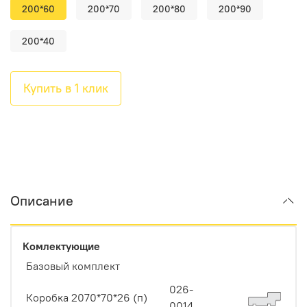
200*60
200*70
200*80
200*90
200*40
Купить в 1 клик
Описание
Комлектующие
Базовый комплект
026-
Коробка 2070*70*26 (п)
0014