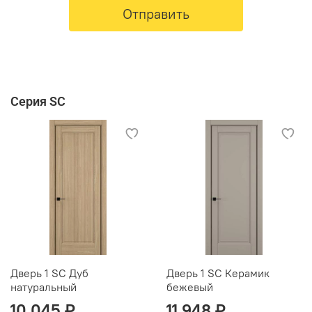
Отправить
Серия SC
Дверь 1 SC Дуб
Дверь 1 SC Керамик
натуральный
бежевый
10 045 ₽
11 948 ₽