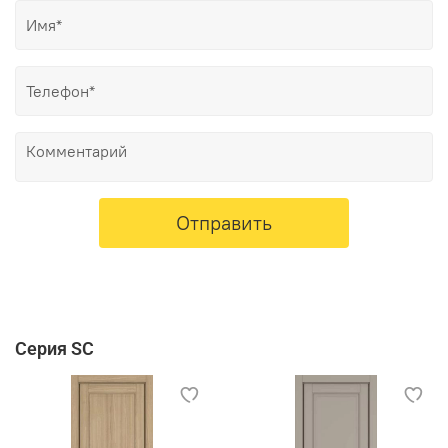
Отправить
Серия SC