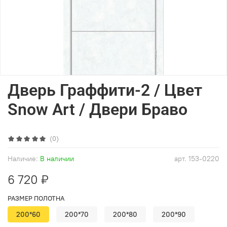
Дверь Граффити-2 / Цвет
Snow Art / Двери Браво
(0)
Наличие:
В наличии
арт.
153-0220
6 720 ₽
РАЗМЕР ПОЛОТНА
200*60
200*70
200*80
200*90