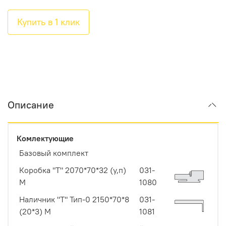
Купить в 1 клик
Описание
Комлектующие
Базовый комплект
Коробка "Т" 2070*70*32 (у,п)
031-
М
1080
Наличник "Т" Тип-0 2150*70*8
031-
(20*3) М
1081