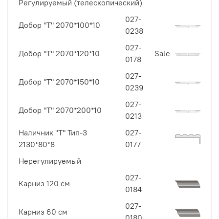
Регулируемый (телескопический)
027-
Добор "Т" 2070*100*10
0238
027-
Добор "Т" 2070*120*10
Sale
0178
027-
Добор "Т" 2070*150*10
0239
027-
Добор "Т" 2070*200*10
0213
Наличник "Т" Тип-3
027-
2130*80*8
0177
Нерегулируемый
027-
Карниз 120 см
0184
027-
Карниз 60 см
0180