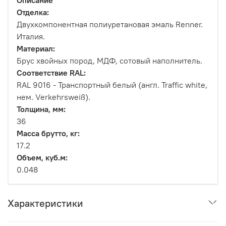
Описание
Отделка:
Двухкомпонентная полиуретановая эмаль Renner.
Италия.
Материал:
Брус хвойных пород, МДФ, сотовый наполнитель.
Соответствие RAL:
RAL 9016 - Транспортный белый (англ. Traffic white,
нем. Verkehrsweiß).
Толщина, мм:
36
Масса брутто, кг:
17.2
Объем, куб.м:
0.048
Характеристики