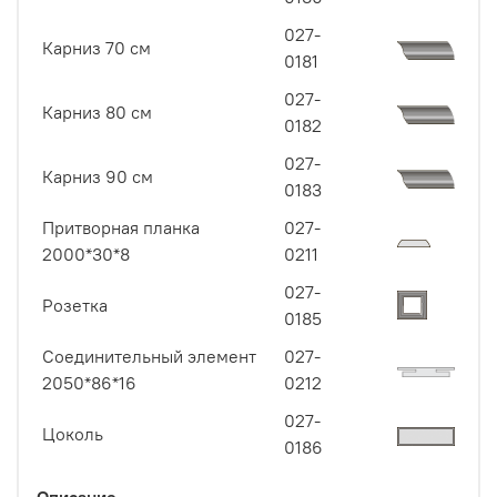
027-
Карниз 70 см
0181
027-
Карниз 80 см
0182
027-
Карниз 90 см
0183
Притворная планка
027-
2000*30*8
0211
027-
Розетка
0185
Соединительный элемент
027-
2050*86*16
0212
027-
Цоколь
0186