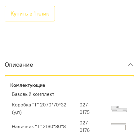
Купить в 1 клик
Описание
Комлектующие
Базовый комплект
Коробка "Т" 2070*70*32
027-
(у,п)
0175
027-
Наличник "Т" 2130*80*8
0176