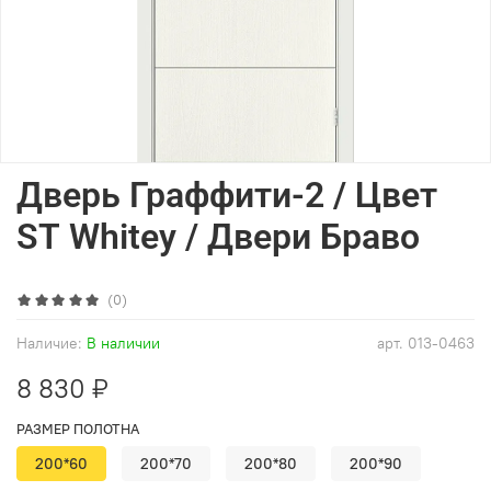
Дверь Граффити-2 / Цвет
ST Whitey / Двери Браво
(0)
Наличие:
В наличии
арт.
013-0463
8 830 ₽
РАЗМЕР ПОЛОТНА
200*60
200*70
200*80
200*90