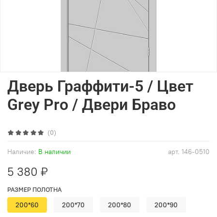
Дверь Граффити-5 / Цвет
Grey Pro / Двери Браво
(0)
Наличие:
В наличии
арт.
146-0510
5 380 ₽
РАЗМЕР ПОЛОТНА
200*60
200*70
200*80
200*90