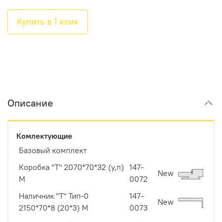
Купить в 1 клик
Описание
Комлектующие
Базовый комплект
Коробка "Т" 2070*70*32 (у,п)
147-
New
М
0072
Наличник "Т" Тип-0
147-
New
2150*70*8 (20*3) М
0073