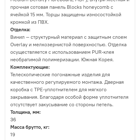
прочная сотовая панель Blocks honeycomb с
ячейкой 15 мм. Торцы защищены износостойкой
кромкой из ПВХ.
Отделка:
Винил — структурный материал с защитным слоем
Overlay и мелкозернистой поверхностью. Отделка
осуществляется с использованием PUR-клея
необратимой полимеризации. Южная Корея.
Комплектующие:
Телескопические погонажные изделия для
качественного регулируемого монтажа. Дверная
коробка с TPE-уплотнителем для мягкого
закрывания. Благодаря особой форме уплотнителя
отсутствует закусывание со стороны петель.
Толщина, мм:
36
Масса брутто, кг:
19