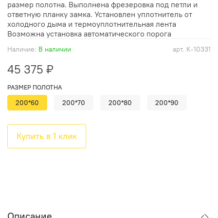
размер полотна. Выполнена фрезеровка под петли и
ответную планку замка. Установлен уплотнитель от
холодного дыма и термоуплотнительная лента
Возможна установка автоматического порога
Наличие:
В наличии
арт.
K-10331
45 375 ₽
РАЗМЕР ПОЛОТНА
200*60
200*70
200*80
200*90
Купить в 1 клик
Описание