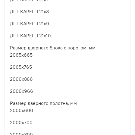
ДПГ KAPELLI 21x8
ДПГ KAPELLI 21x9
ДПГ KAPELLI 21x10
Размер дверного блока с порогом, мм
2065x665
2065x765
2066x866
2066x966
Размер дверного полотна, мм
2000x600
2000х700
2000x800