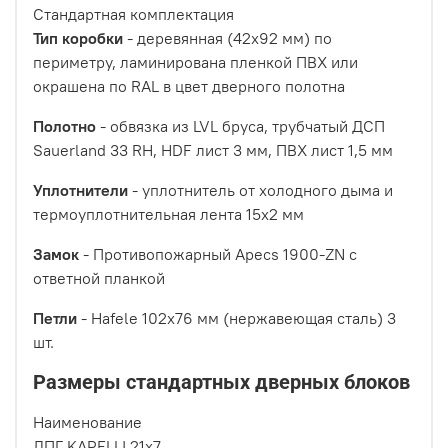
Стандартная комплектация
Тип коробки
- деревянная (42х92 мм) по
периметру, ламинирована пленкой ПВХ или
окрашена по RAL в цвет дверного полотна
Полотно
- обвязка из LVL бруса, трубчатый ДСП
Sauerland 33 RH, HDF лист 3 мм, ПВХ лист 1,5 мм
Уплотнители
- уплотнитель от холодного дыма и
термоуплотнительная лента 15х2 мм
Замок
- Противопожарный Apecs 1900-ZN с
ответной планкой
Петли
- Hafele 102х76 мм (нержавеющая сталь) 3
шт.
Размеры стандартных дверных блоков
Наименование
ДПГ KAPELLI 21x7