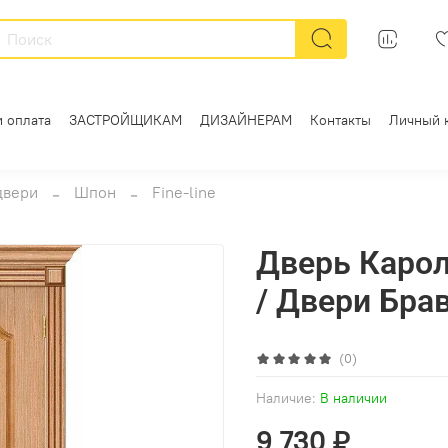
и оплата
ЗАСТРОЙЩИКАМ
ДИЗАЙНЕРАМ
Контакты
Личный 
двери
Шпон
Fine-line
Дверь Карол
/ Двери Бра
(0)
Наличие:
В наличии
9 730 ₽