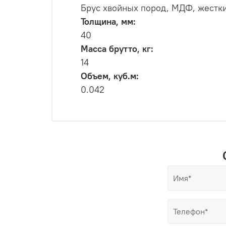
Брус хвойных пород, МДФ, жестки
Толщина, мм:
40
Масса брутто, кг:
14
Объем, куб.м:
0.042