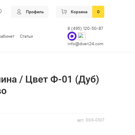
Профиль
Корзина
0
8 (495) 120-50-87
кабинет
Статьи
info@dveri24.com
ина / Цвет Ф-01 (Дуб)
во
арт.
003-0107