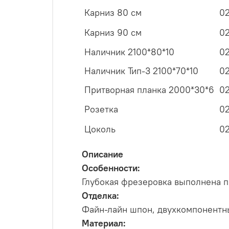
Карниз 80 см
0
Карниз 90 см
0
Наличник 2100*80*10
0
Наличник Тип-3 2100*70*10
0
Притворная планка 2000*30*6
0
Розетка
0
Цоколь
0
Описание
Особенности:
Глубокая фрезеровка выполнена п
Отделка:
Файн-лайн шпон, двухкомпонентн
Материал: