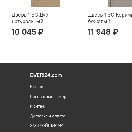
Дверь 1 SC Дуб
Дверь 1 SC Керам
натуральный
бежевый
10 045 ₽
11 948 ₽
DVERI24.com
Каталог
Бесплатный замер
Монтаж
Доставка и оплата
ЗАСТРОЙЩИКАМ