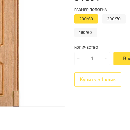
РАЗМЕР ПОЛОТНА
200*60
200*70
190*60
КОЛИЧЕСТВО
В 
Купить в 1 клик