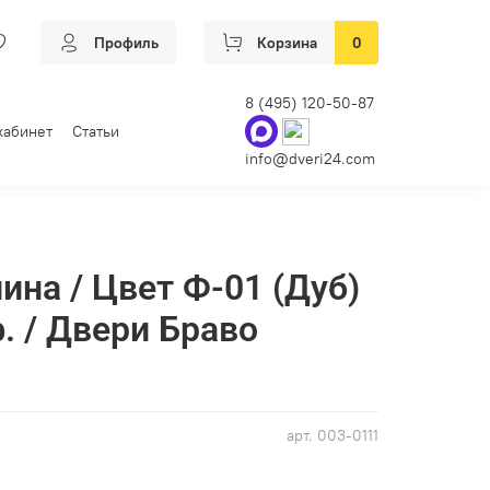
Профиль
Корзина
0
8 (495) 120-50-87
кабинет
Статьи
info@dveri24.com
ина / Цвет Ф-01 (Дуб)
. / Двери Браво
арт.
003-0111