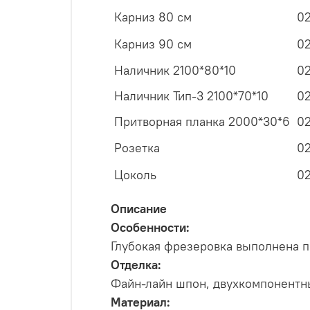
Карниз 80 см
0
Карниз 90 см
0
Наличник 2100*80*10
0
Наличник Тип-3 2100*70*10
0
Притворная планка 2000*30*6
0
Розетка
0
Цоколь
0
Описание
Особенности:
Глубокая фрезеровка выполнена п
Отделка:
Файн-лайн шпон, двухкомпонентн
Материал: