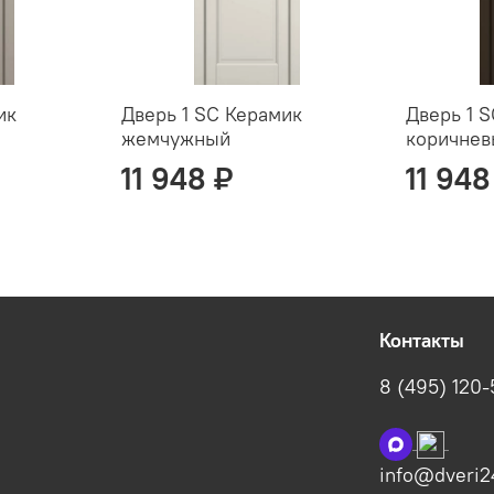
ик
Дверь 1 SC Керамик
Дверь 1 
жемчужный
коричне
11 948 ₽
11 948
Контакты
8 (495) 120
info@dveri2