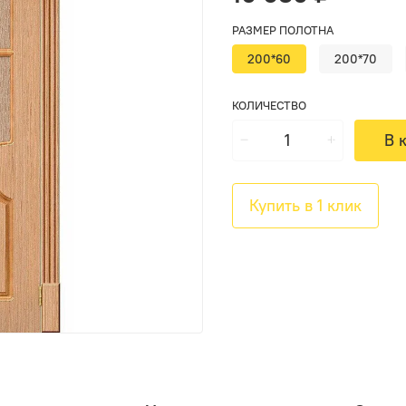
РАЗМЕР ПОЛОТНА
200*60
200*70
КОЛИЧЕСТВО
В 
Купить в 1 клик