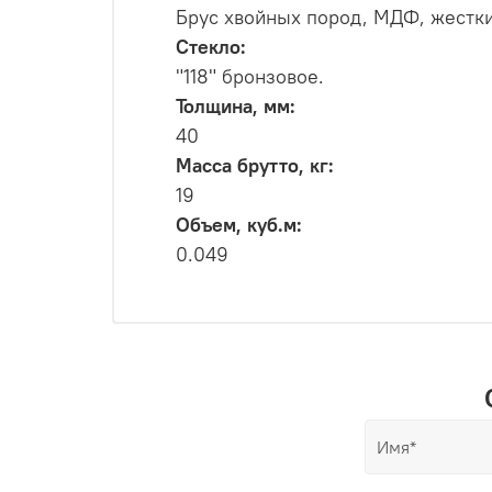
Брус хвойных пород, МДФ, жестки
Стекло:
"118" бронзовое.
Толщина, мм:
40
Масса брутто, кг:
19
Объем, куб.м:
0.049