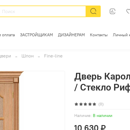
и оплата
ЗАСТРОЙЩИКАМ
ДИЗАЙНЕРАМ
Контакты
Личный 
двери
Шпон
Fine-line
Дверь Карол
/ Стекло Риф
(0)
Наличие:
В наличии
10 630 ₽