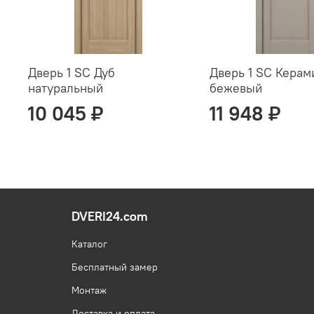
Дверь 1 SC Дуб
Дверь 1 SC Керам
натуральный
бежевый
10 045 ₽
11 948 ₽
DVERI24.com
Каталог
Бесплатный замер
Монтаж
Доставка и оплата