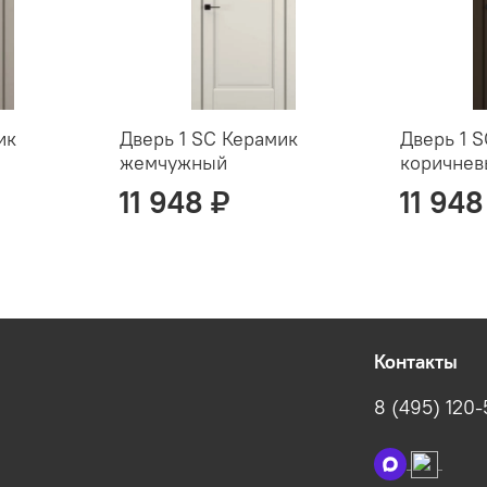
ик
Дверь 1 SC Керамик
Дверь 1 
жемчужный
коричне
11 948 ₽
11 948
Контакты
8 (495) 120