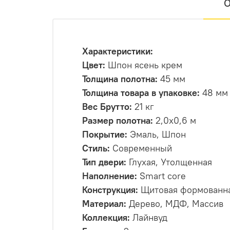
О
Характеристики:
Цвет:
Шпон ясень крем
Толщина полотна:
45 мм
Толщина товара в упаковке:
48 мм
Вес Брутто:
21 кг
Размер полотна:
2,0х0,6 м
Покрытие:
Эмаль, Шпон
Стиль:
Современный
Тип двери:
Глухая, Утолщенная
Наполнение:
Smart core
Конструкция:
Щитовая формованн
Материал:
Дерево, МДФ, Массив
Коллекция:
Лайнвуд