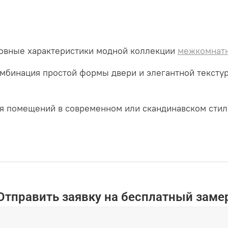
новные характеристики модной коллекции
межкомнат
мбинация простой формы двери и элегантной текстур
я помещений в современном или скандинавском стил
Отправить заявку на бесплатный заме