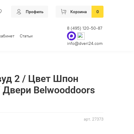
Профиль
Корзина
0
8 (495) 120-50-87
кабинет
Статьи
info@dveri24.com
уд 2 / Цвет Шпон
/ Двери Belwooddoors
арт.
27373