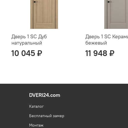
Дверь 1 SC Дуб
Дверь 1 SC Керам
натуральный
бежевый
10 045 ₽
11 948 ₽
DVERI24.com
Каталог
Бесплатный замер
Монтаж