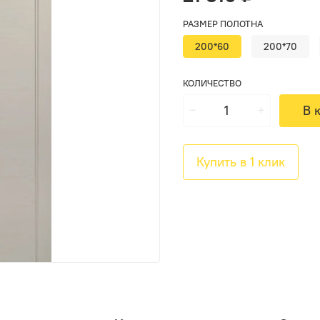
РАЗМЕР ПОЛОТНА
200*60
200*70
КОЛИЧЕСТВО
В 
Купить в 1 клик