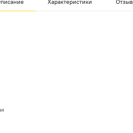
писание
Характеристики
Отзы
ая