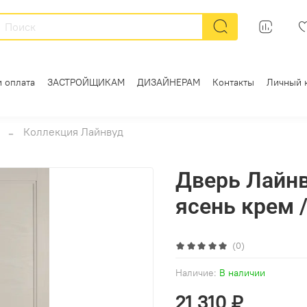
и оплата
ЗАСТРОЙЩИКАМ
ДИЗАЙНЕРАМ
Контакты
Личный 
Коллекция Лайнвуд
Дверь Лайнв
ясень крем 
(0)
Наличие:
В наличии
21 310 ₽