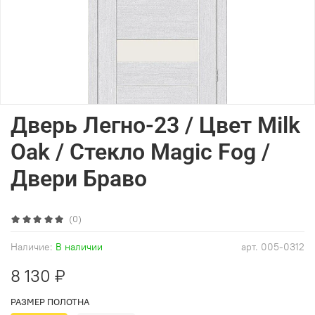
Дверь Легно-23 / Цвет Milk
Oak / Стекло Magic Fog /
Двери Браво
(0)
Наличие:
В наличии
арт.
005-0312
8 130 ₽
РАЗМЕР ПОЛОТНА