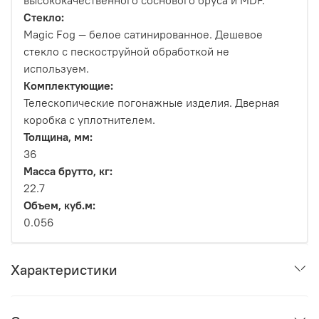
высококачественного соснового бруса и MDF.
Стекло:
Magic Fog — белое сатинированное. Дешевое
стекло с пескоструйной обработкой не
используем.
Комплектующие:
Телескопические погонажные изделия. Дверная
коробка с уплотнителем.
Толщина, мм:
36
Масса брутто, кг:
22.7
Объем, куб.м:
0.056
Характеристики