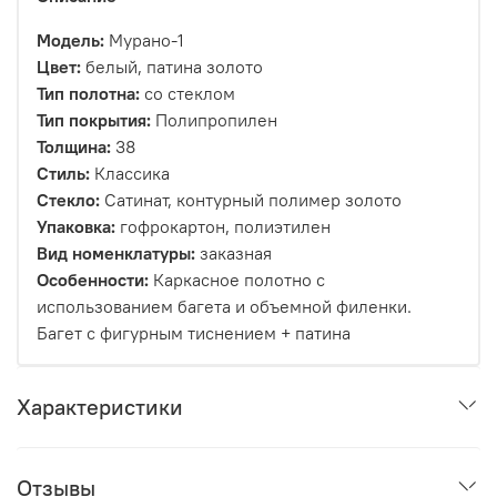
Модель:
Мурано-1
Цвет:
белый, патина золото
Тип полотна:
со стеклом
Тип покрытия:
Полипропилен
Толщина:
38
Стиль:
Классика
Стекло:
Сатинат, контурный полимер золото
Упаковка:
гофрокартон, полиэтилен
Вид номенклатуры:
заказная
Особенности:
Каркасное полотно с
использованием багета и объемной филенки.
Багет с фигурным тиснением + патина
Характеристики
Отзывы