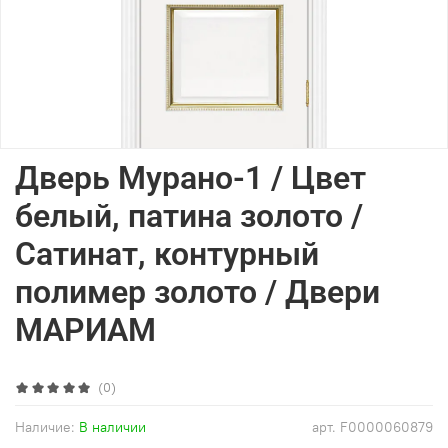
Дверь Мурано-1 / Цвет
белый, патина золото /
Сатинат, контурный
полимер золото / Двери
МАРИАМ
(0)
Наличие:
В наличии
арт.
F0000060879