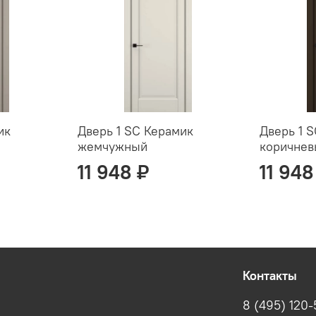
ик
Дверь 1 SC Керамик
Дверь 1 
жемчужный
коричне
11 948 ₽
11 948
Контакты
8 (495) 120