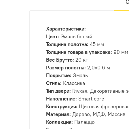
О
Характеристики:
Цвет:
Эмаль белый
Толщина полотна:
45 мм
Толщина товара в упаковке:
90 мм
Вес Брутто:
20 кг
Размер полотна:
2,0х0,6 м
Покрытие:
Эмаль
Стиль:
Классика
Тип двери:
Глухая, Декоративные 
Наполнение:
Smart core
Конструкция:
Щитовая фрезерова
Материал:
Дерево, МДФ, Массив
Коллекция:
Палаццо