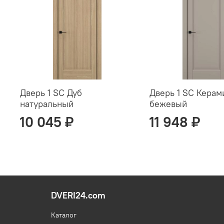
Дверь 1 SC Дуб
Дверь 1 SC Керам
натуральный
бежевый
10 045 ₽
11 948 ₽
DVERI24.com
Каталог