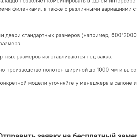
алаццо позволяет комбинировать в одном интерьере 
ремя филенками, а также с различными вариациями ст
ши двери стандартных размеров (например, 600*2000
размера.
ртных размеров изготавливаются под заказ.
но производство полотен шириной до 1000 мм и высо
онкретной модели уточняйте у менеджера в салоне и
Отправить заявку на бесплатный заме