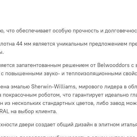
, что обеспечивает особую прочность и долговечнос
олотна 44 мм является уникальным предложением пр
ы.
ляется запатентованным решением от Belwooddors с
e с повышенными звуко- и теплоизоляционными свойс
ена эмалью Sherwin-Williams, мирового лидера в об
в покрасочным роботом, что гарантирует идеально гл
н из нескольких стандартных цветов, либо завод мо
 RAL на выбор клиента.
хности двери создает общий дизайн в элитном италь