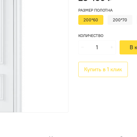
РАЗМЕР ПОЛОТНА
200*60
200*70
КОЛИЧЕСТВО
В 
Купить в 1 клик