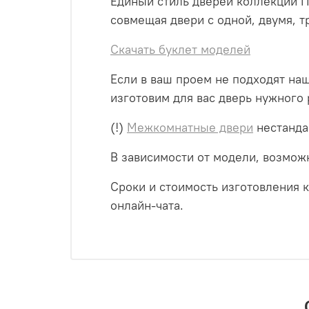
Единый стиль дверей коллекции П
совмещая двери с одной, двумя, т
Скачать буклет моделей
Если в ваш проем не подходят на
изготовим для вас дверь нужного 
(!)
Межкомнатные двери
нестанда
В зависимости от модели, возмож
Сроки и стоимость изготовления к
онлайн-чата.