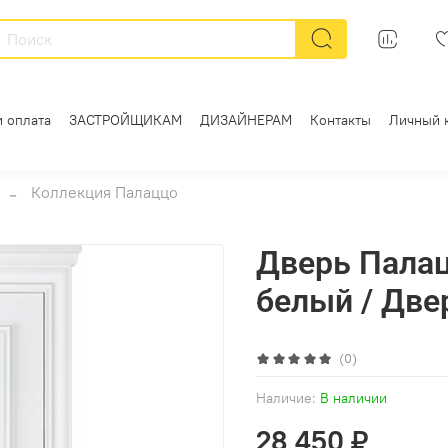
и оплата
ЗАСТРОЙЩИКАМ
ДИЗАЙНЕРАМ
Контакты
Личный 
Коллекция Палаццо
Дверь Палац
белый / Две
(0)
Наличие:
В наличии
28 450 ₽