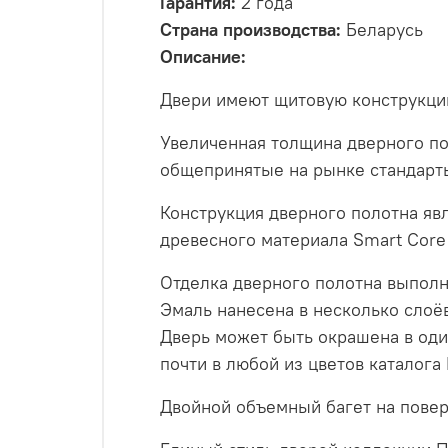
Гарантия:
2 года
Страна производства:
Беларусь
Описание:
Двери имеют щитовую конструкцию
Увеличенная толщина дверного п
общепринятые на рынке стандарт
Конструкция дверного полотна яв
древесного материала Smart Cor
Отделка дверного полотна выполн
Эмаль нанесена в несколько слоё
Дверь может быть окрашена в оди
почти в любой из цветов каталога
Двойной объемный багет на повер