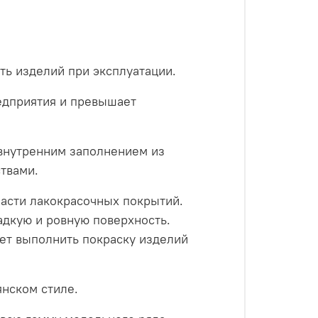
ть изделий при эксплуатации.
едприятия и превышает
 внутренним заполнением из
твами.
ласти лакокрасочных покрытий.
адкую и ровную поверхность.
жет выполнить покраску изделий
янском стиле.