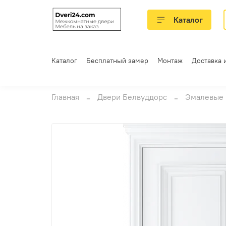
Каталог
Каталог
Бесплатный замер
Монтаж
Доставка 
Главная
Двери Белвуддорс
Эмалевые