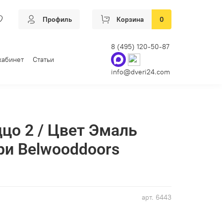
Профиль
Корзина
0
8 (495) 120-50-87
кабинет
Статьи
info@dveri24.com
цо 2 / Цвет Эмаль
ри Belwooddoors
арт.
6443