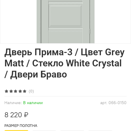
Дверь Прима-3 / Цвет Grey
Matt / Стекло White Сrystal
/ Двери Браво
(0)
Наличие:
В наличии
арт.
066-0150
8 220 ₽
РАЗМЕР ПОЛОТНА