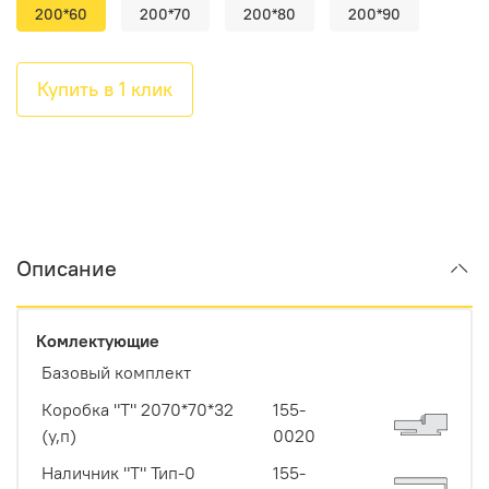
200*60
200*70
200*80
200*90
Купить в 1 клик
Описание
Комлектующие
Базовый комплект
Коробка "Т" 2070*70*32
155-
(у,п)
0020
Наличник "Т" Тип-0
155-