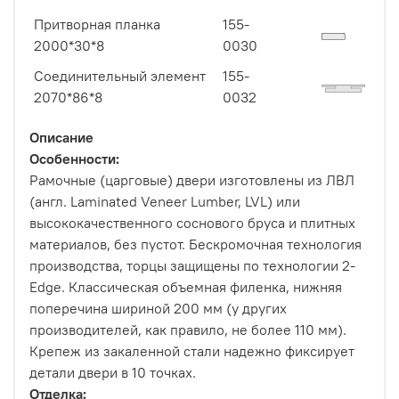
Притворная планка
155-
2000*30*8
0030
Соединительный элемент
155-
2070*86*8
0032
Описание
Особенности:
Рамочные (царговые) двери изготовлены из ЛВЛ
(англ. Laminated Veneer Lumber, LVL) или
высококачественного соснового бруса и плитных
материалов, без пустот. Бескромочная технология
производства, торцы защищены по технологии 2-
Edge. Классическая объемная филенка, нижняя
поперечина шириной 200 мм (у других
производителей, как правило, не более 110 мм).
Крепеж из закаленной стали надежно фиксирует
детали двери в 10 точках.
Отделка: