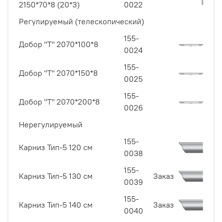
2150*70*8 (20*3)
0022
Регулируемый (телескопический)
155-
Добор "Т" 2070*100*8
0024
155-
Добор "Т" 2070*150*8
0025
155-
Добор "Т" 2070*200*8
0026
Нерегулируемый
155-
Карниз Тип-5 120 см
0038
155-
Карниз Тип-5 130 см
Заказ
0039
155-
Карниз Тип-5 140 см
Заказ
0040