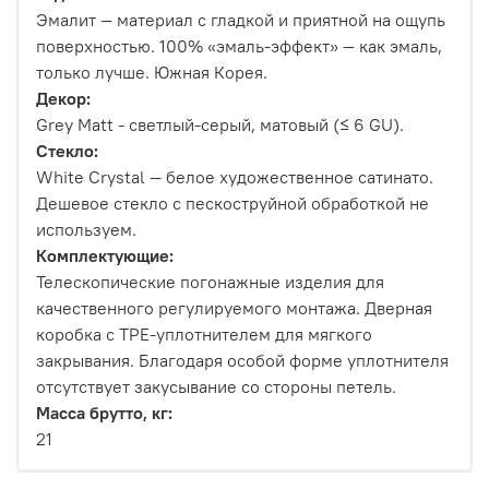
Эмалит — материал с гладкой и приятной на ощупь
поверхностью. 100% «эмаль-эффект» — как эмаль,
только лучше. Южная Корея.
Декор:
Grey Matt - светлый-серый, матовый (≤ 6 GU).
Стекло:
White Сrystal — белое художественное сатинато.
Дешевое стекло с пескоструйной обработкой не
используем.
Комплектующие:
Телескопические погонажные изделия для
качественного регулируемого монтажа. Дверная
коробка с TPE-уплотнителем для мягкого
закрывания. Благодаря особой форме уплотнителя
отсутствует закусывание со стороны петель.
Масса брутто, кг:
21