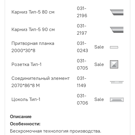
031-
Карниз Тип-5 80 см
2196
031-
Карниз Тип-5 90 см
2197
Притворная планка
031-
Sale
2000*30*8
0243
031-
Розетка Тип-1
Sale
0705
Соединительный элемент
031-
2070*86*8 M
1149
031-
Цоколь Тип-1
Sale
0706
Описание
Особенности:
Бескромочная технология производства.