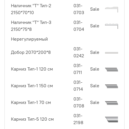
Наличник "Т" Тип-2
031-
Sale
2150*70*10
0703
Наличник "Т" Тип-3
031-
Sale
2150*75*8
0704
Нерегулируемый
031-
Добор 2070*200*8
Sale
0242
031-
Карниз Тип-1 120 см
Sale
0711
031-
Карниз Тип-1 150 см
Sale
0714
031-
Карниз Тип-1 70 см
Sale
0708
031-
Карниз Тип-5 120 см
2198