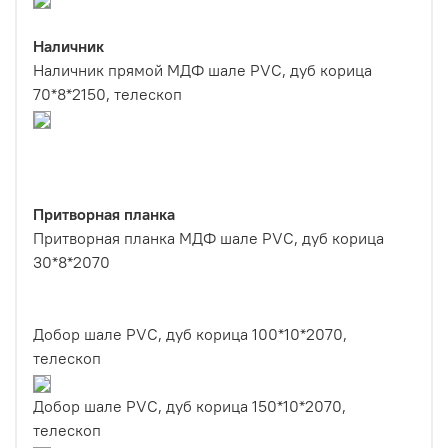
Наличник
Наличник прямой МДФ шале PVC, дуб корица
70*8*2150, телескоп
Притворная планка
Притворная планка МДФ шале PVC, дуб корица
30*8*2070
Добор шале PVC, дуб корица 100*10*2070,
телескоп
Добор шале PVC, дуб корица 150*10*2070,
телескоп