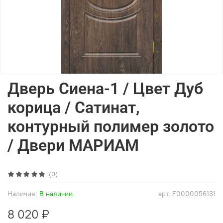
Дверь Сиена-1 / Цвет Дуб
корица / Сатинат,
контурный полимер золото
/ Двери МАРИАМ
(0)
Наличие:
В наличии
арт.
F0000056131
8 020 ₽