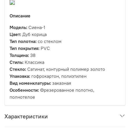
Описание
Модель:
Сиена-1
Цвет:
Дуб корица
Тип полотна:
со стеклом
Тип покрытия:
PVC
Толщина:
38
Стиль:
Классика
Стекло:
Сатинат, контурный полимер золото
Упаковка:
гофрокартон, полиэтилен
Вид номенклатуры:
заказная
Особенности:
Фрезерованное полотно,
полнотелое
Характеристики