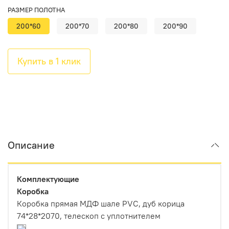
РАЗМЕР ПОЛОТНА
200*60
200*70
200*80
200*90
Купить в 1 клик
Описание
Комплектующие
Коробка
Коробка прямая МДФ шале PVC, дуб корица
74*28*2070, телескоп с уплотнителем