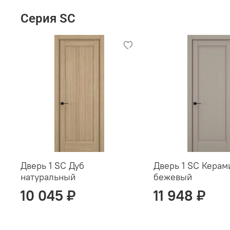
Серия SC
Дверь 1 SC Дуб
Дверь 1 SC Керам
натуральный
бежевый
10 045 ₽
11 948 ₽