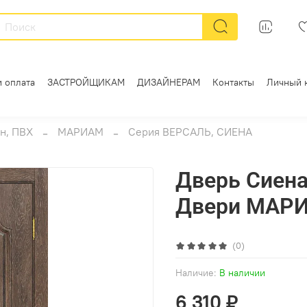
и оплата
ЗАСТРОЙЩИКАМ
ДИЗАЙНЕРАМ
Контакты
Личный 
н, ПВХ
МАРИАМ
Серия ВЕРСАЛЬ, СИЕНА
Дверь Сиена-
Двери МАР
(0)
Наличие:
В наличии
6 310 ₽