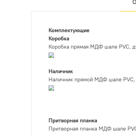
О
Комплектующие
Коробка
Коробка прямая МДФ шале PVC, ду
Наличник
Наличник прямой МДФ шале PVC, д
Притворная планка
Притворная планка МДФ шале PVC