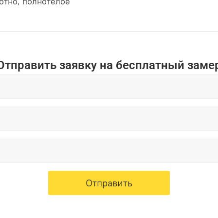
тно, полнотелое
Отправить заявку на бесплатный заме
Отправить