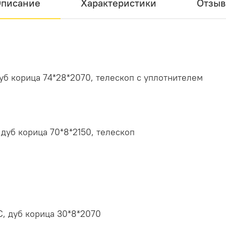
писание
Характеристики
Отзы
б корица 74*28*2070, телескоп с уплотнителем
уб корица 70*8*2150, телескоп
, дуб корица 30*8*2070