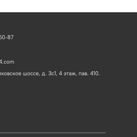
-50-87
4.com
овское шоссе, д. 3с1, 4 этаж, пав. 410.