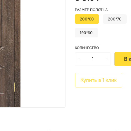
РАЗМЕР ПОЛОТНА
200*60
200*70
190*60
КОЛИЧЕСТВО
В 
Купить в 1 клик