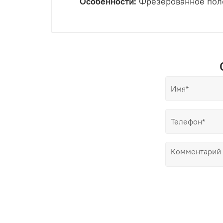
Особенности:
Фрезерованное поло