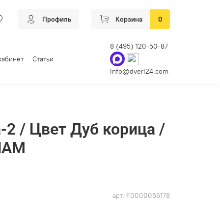
Профиль
Корзина
0
8 (495) 120-50-87
кабинет
Статьи
info@dveri24.com
2 / Цвет Дуб корица /
ИАМ
арт.
F0000056178