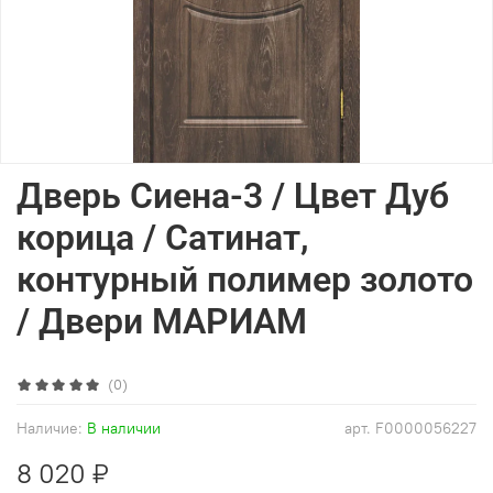
Дверь Сиена-3 / Цвет Дуб
корица / Сатинат,
контурный полимер золото
/ Двери МАРИАМ
(0)
Наличие:
В наличии
арт.
F0000056227
8 020 ₽