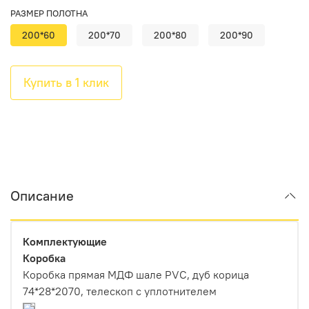
РАЗМЕР ПОЛОТНА
200*60
200*70
200*80
200*90
Купить в 1 клик
Описание
Комплектующие
Коробка
Коробка прямая МДФ шале PVC, дуб корица
74*28*2070, телескоп с уплотнителем