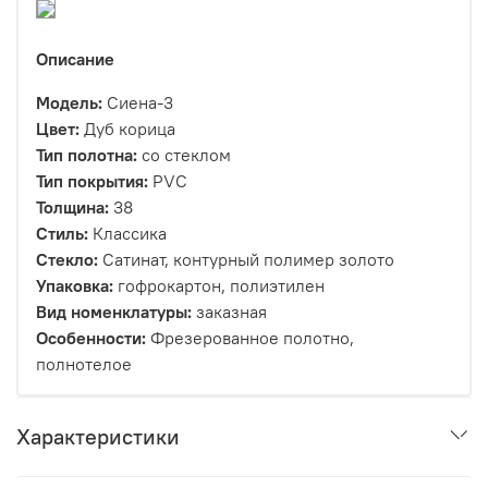
Описание
Модель:
Сиена-3
Цвет:
Дуб корица
Тип полотна:
со стеклом
Тип покрытия:
PVC
Толщина:
38
Стиль:
Классика
Стекло:
Сатинат, контурный полимер золото
Упаковка:
гофрокартон, полиэтилен
Вид номенклатуры:
заказная
Особенности:
Фрезерованное полотно,
полнотелое
Характеристики