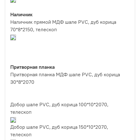
Наличник
Наличник прямой МДФ шале PVC, дуб корица
70*8*2150, телескоп
Притворная планка
Притворная планка МДФ шале PVC, дуб корица
30*8*2070
Добор шале PVC, дуб корица 100*10*2070,
телескоп
Добор шале PVC, дуб корица 150*10*2070,
телескоп