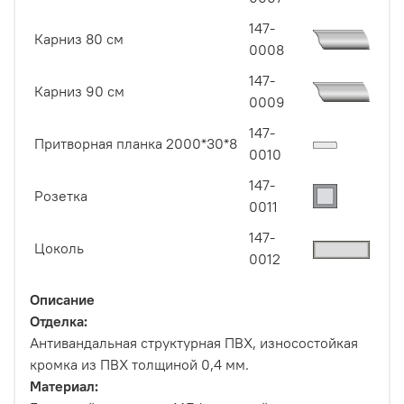
147-
Карниз 80 см
0008
147-
Карниз 90 см
0009
147-
Притворная планка 2000*30*8
0010
147-
Розетка
0011
147-
Цоколь
0012
Описание
Отделка:
Антивандальная структурная ПВХ, износостойкая
кромка из ПВХ толщиной 0,4 мм.
Материал: