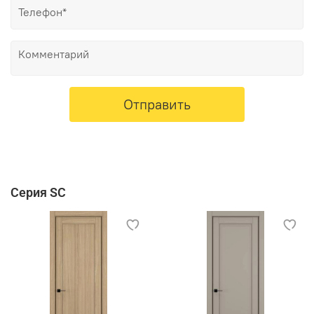
Отправить
Серия SC