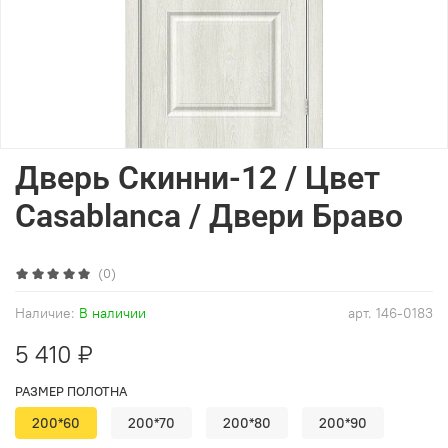
Дверь Скинни-12 / Цвет
Casablanca / Двери Браво
(0)
Наличие:
В наличии
арт.
146-0183
5 410 ₽
РАЗМЕР ПОЛОТНА
200*60
200*70
200*80
200*90