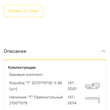
Купить в 1 клик
Описание
Комлектующие
Базовый комплект
Коробка "Т" 2070*70*32 Ч-38
147-
(у,п)
0001
Наличник "Т" Прямоугольный
147-
2150*70*8
0014