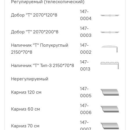
Регулируемый (телескопический)
147-
Добор "Т" 2070*120*8
0004
147-
Добор "Т" 2070*200*8
0003
Наличник "Т" Полукруглый
147-
2150*70*8
0002
147-
Наличник "Т" Тип-3 2150*70*8
0013
Нерегулируемый
147-
Карниз 120 см
0005
147-
Карниз 60 см
0006
147-
Карниз 70 см
0007