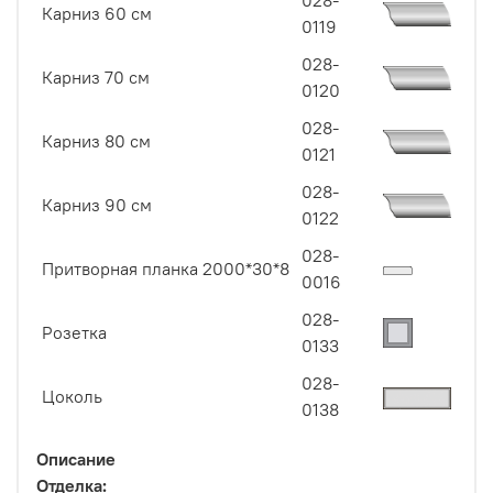
028-
Карниз 60 см
0119
028-
Карниз 70 см
0120
028-
Карниз 80 см
0121
028-
Карниз 90 см
0122
028-
Притворная планка 2000*30*8
0016
028-
Розетка
0133
028-
Цоколь
0138
Описание
Отделка: