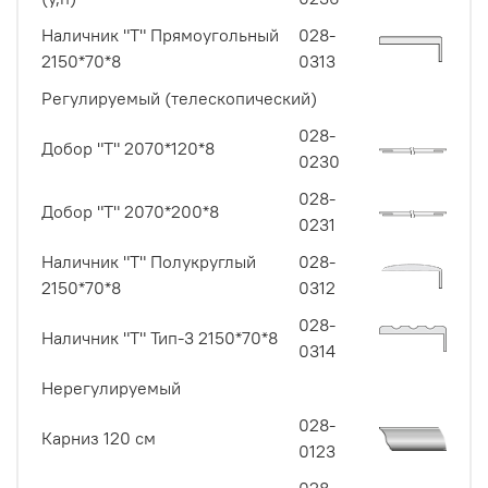
Наличник "Т" Прямоугольный
028-
2150*70*8
0313
Регулируемый (телескопический)
028-
Добор "Т" 2070*120*8
0230
028-
Добор "Т" 2070*200*8
0231
Наличник "Т" Полукруглый
028-
2150*70*8
0312
028-
Наличник "Т" Тип-3 2150*70*8
0314
Нерегулируемый
028-
Карниз 120 см
0123