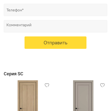
Отправить
Серия SC