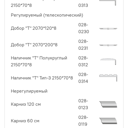
2150*70*8
0313
Регулируемый (телескопический)
028-
Добор "Т" 2070*120*8
0230
028-
Добор "Т" 2070*200*8
0231
Наличник "Т" Полукруглый
028-
2150*70*8
0312
028-
Наличник "Т" Тип-3 2150*70*8
0314
Нерегулируемый
028-
Карниз 120 см
0123
028-
Карниз 60 см
0119