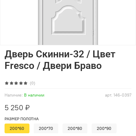
Дверь Скинни-32 / Цвет
Fresco / Двери Браво
(0)
Наличие:
В наличии
арт.
146-0397
5 250 ₽
РАЗМЕР ПОЛОТНА
200*60
200*70
200*80
200*90