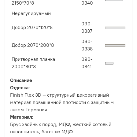
2150*70*8
0340
Нерегулируемый
090-
Добор 2070*120*8
0337
090-
Добор 2070*200*8
0338
Притворная планка
090-
2000*30*8
0341
Описание
Отделка:
Finish Flex 3D — структурный декоративный
материал повышенной плотности с защитным
лаком. Германия.
Материал:
Брус хвойных пород, МДФ, жесткий сотовый
наполнитель, багет из МДФ.