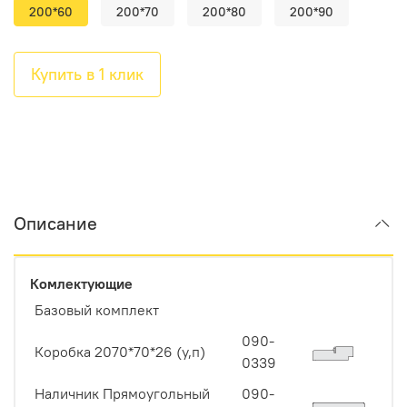
200*60
200*70
200*80
200*90
Купить в 1 клик
Описание
Комлектующие
Базовый комплект
090-
Коробка 2070*70*26 (у,п)
0339
Наличник Прямоугольный
090-