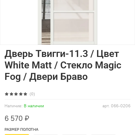
Дверь Твигги-11.3 / Цвет
White Matt / Стекло Magic
Fog / Двери Браво
(0)
Наличие:
В наличии
арт.
066-0206
6 570 ₽
РАЗМЕР ПОЛОТНА