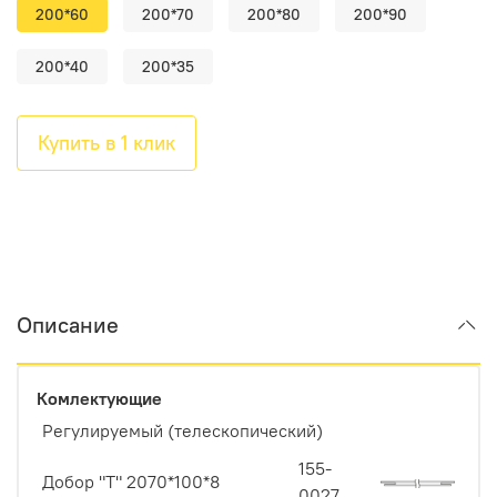
200*60
200*70
200*80
200*90
200*40
200*35
Купить в 1 клик
Описание
Комлектующие
Регулируемый (телескопический)
155-
Добор "Т" 2070*100*8
0027