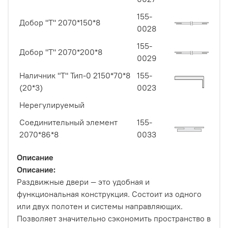
155-
Добор "Т" 2070*150*8
0028
155-
Добор "Т" 2070*200*8
0029
Наличник "Т" Тип-0 2150*70*8
155-
(20*3)
0023
Нерегулируемый
Соединительный элемент
155-
2070*86*8
0033
Описание
Описание:
Раздвижные двери — это удобная и
функциональная конструкция. Состоит из одного
или двух полотен и системы направляющих.
Позволяет значительно сэкономить пространство в