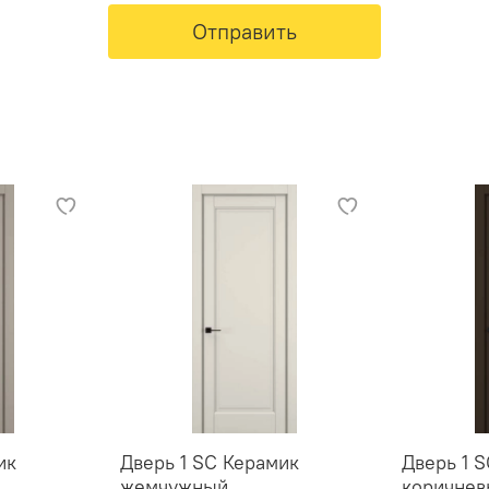
Отправить
ик
Дверь 1 SC Керамик
Дверь 1 
жемчужный
коричне