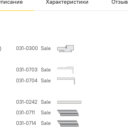
писание
Характеристики
Отзы
)
031-0300
Sale
031-0703
Sale
031-0704
Sale
031-0242
Sale
031-0711
Sale
031-0714
Sale