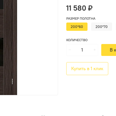
11 580 ₽
РАЗМЕР ПОЛОТНА
200*60
200*70
КОЛИЧЕСТВО
В 
Купить в 1 клик