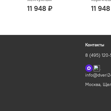
11 948 ₽
11 948
Контакты
8 (495) 120
info@dveri2
Москва, Щелк