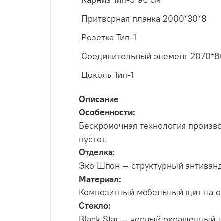
Притворная планка 2000*30*8
Розетка Тип-1
Соединительный элемент 2070*8
Цоколь Тип-1
Описание
Особенности:
Бескромочная технология произво
пустот.
Отделка:
Эко Шпон — структурный антиванд
Материал:
Композитный мебельный щит на ос
Стекло:
Black Star — черный окрашенный л