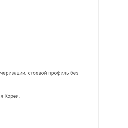
меризации, стоевой профиль без
я Корея.