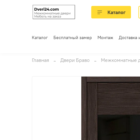
Каталог
Каталог
Бесплатный замер
Монтаж
Доставка 
Главная
Двери Браво
Межкомнатные 