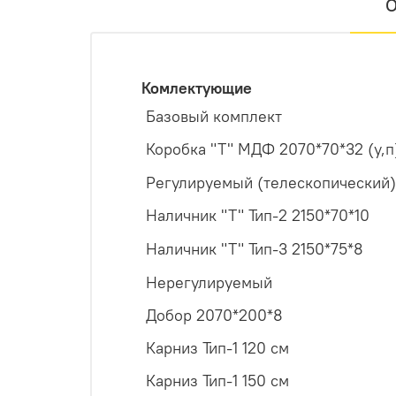
О
Комлектующие
Базовый комплект
Коробка "Т" МДФ 2070*70*32 (у,п
Регулируемый (телескопический)
Наличник "Т" Тип-2 2150*70*10
Наличник "Т" Тип-3 2150*75*8
Нерегулируемый
Добор 2070*200*8
Карниз Тип-1 120 см
Карниз Тип-1 150 см