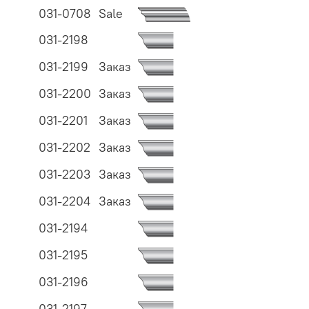
031-0708
Sale
031-2198
031-2199
Заказ
031-2200
Заказ
031-2201
Заказ
031-2202
Заказ
031-2203
Заказ
031-2204
Заказ
031-2194
031-2195
031-2196
031-2197