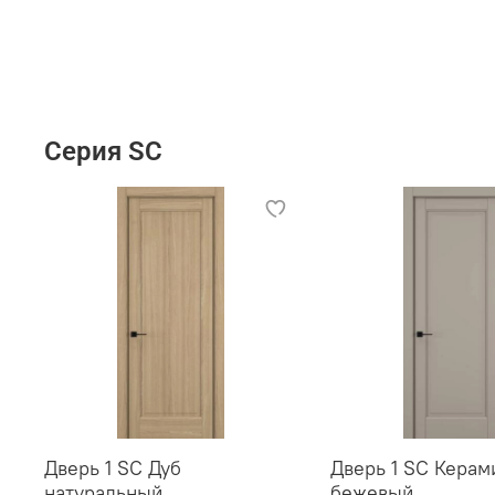
Серия SC
Дверь 1 SC Дуб
Дверь 1 SC Керам
натуральный
бежевый