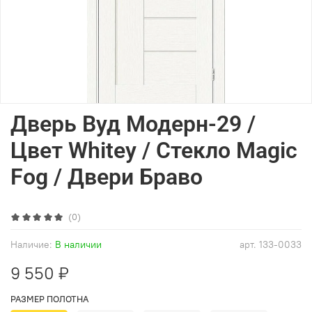
Дверь Вуд Модерн-29 /
Цвет Whitey / Стекло Magic
Fog / Двери Браво
(0)
Наличие:
В наличии
арт.
133-0033
9 550 ₽
РАЗМЕР ПОЛОТНА