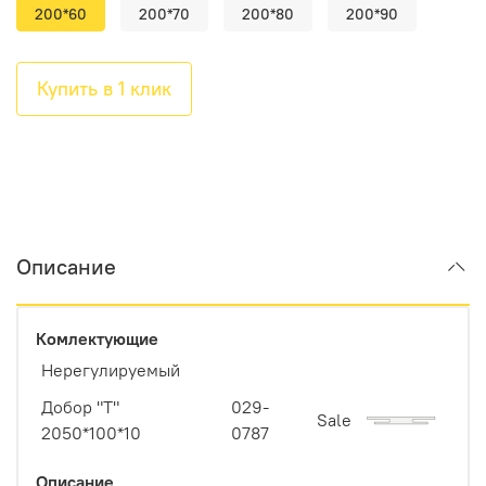
200*60
200*70
200*80
200*90
Купить в 1 клик
Описание
Комлектующие
Нерегулируемый
Добор "Т"
029-
Sale
2050*100*10
0787
Описание