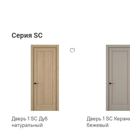
Серия SC
Дверь 1 SC Дуб
Дверь 1 SC Керам
натуральный
бежевый