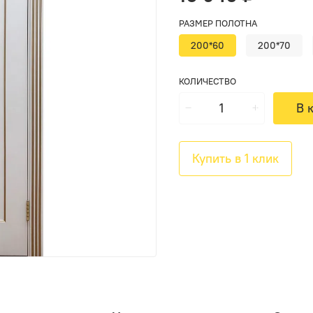
РАЗМЕР ПОЛОТНА
200*60
200*70
КОЛИЧЕСТВО
В 
Купить в 1 клик