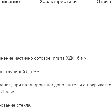
писание
Характеристики
Отзы
олнение частично сотовое, плита ХДФ 6 мм.
а глубиной 5,5 мм.
вание, при патинировании дополнительно покрывает
 Италия.
рование стекла.