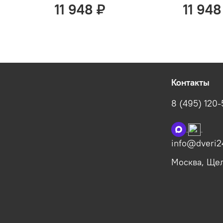
11 948 ₽
11 948
Контакты
8 (495) 120
info@dveri2
Москва, Щелк