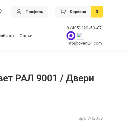
Профиль
Корзина
0
8 (495) 120-50-87
кабинет
Статьи
info@dveri24.com
вет РАЛ 9001 / Двери
арт.
V-12339