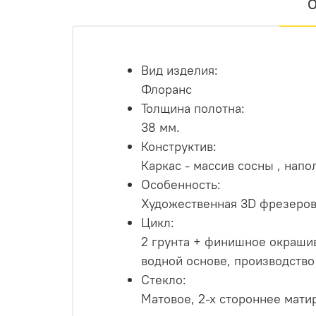
О
Вид изделия:
Флоранс
Толщина полотна:
38 мм.
Конструктив:
Каркас - массив сосны , нап
Особенность:
Художественная 3D фрезеровк
Цикл:
2 грунта + финишное окраши
водной основе, производство
Стекло:
Матовое, 2-х стороннее мати