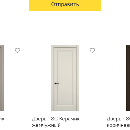
Отправить
ик
Дверь 1 SC Керамик
Дверь 1 
жемчужный
коричне