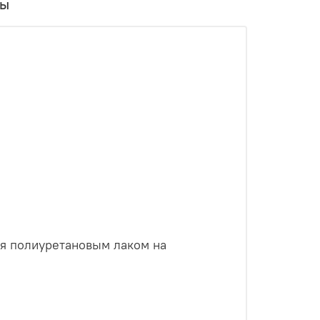
вы
ся полиуретановым лаком на