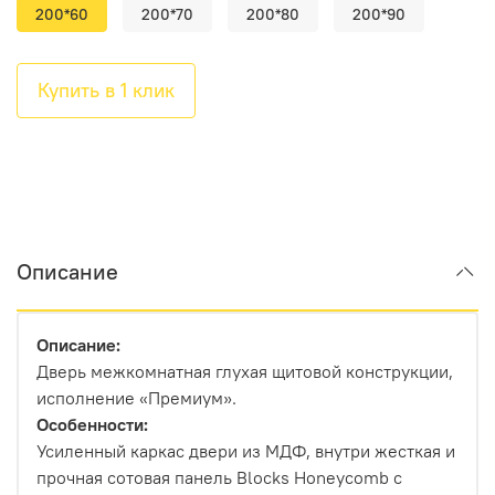
200*60
200*70
200*80
200*90
Купить в 1 клик
Описание
Описание:
Дверь межкомнатная глухая щитовой конструкции,
исполнение «Премиум».
Особенности:
Усиленный каркас двери из МДФ, внутри жесткая и
прочная сотовая панель Blocks Honeycomb с