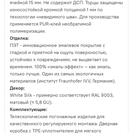
ячейкой 15 мм. Не содержит ДСП. Торцы защищены
износостойкой кромкой толщиной 1 мм по
технологии «невидимого шва». Для производства
применяется PUR-клей необратимой
полимеризации.
Отделка:
ПЭТ - инновационное эмалевое покрытие c
гладкой и приятной на ощупь поверхностью,
устойчиво к повреждениям, не выцветает со
временем. 100% «эмаль-эффект» — как эмаль,
только лучше. Один из самых экологичных
материалов (институт Fraunhofer IVV, Германия).
Декор:
White Silk - примерно соответствует RAL 9003,
матовый (≈ 5,8 GU).
Комплектующие:
Телескопические погонажные изделия для
качественного регулируемого монтажа. Дверная
коробка с TPE-уплотнителем для мягкого