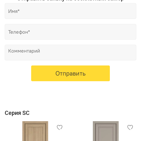
Отправить
Серия SC