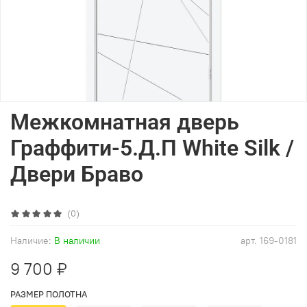
Межкомнатная дверь
Граффити-5.Д.П White Silk /
Двери Браво
(0)
Наличие:
В наличии
арт.
169-0181
9 700 ₽
РАЗМЕР ПОЛОТНА