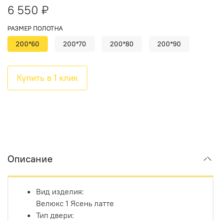
6 550 ₽
РАЗМЕР ПОЛОТНА
200*60
200*70
200*80
200*90
Купить в 1 клик
Описание
Вид изделия:
Велюкс 1 Ясень латте
Тип двери: