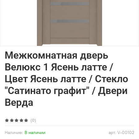
Межкомнатная дверь
Велюкс 1 Ясень латте /
Цвет Ясень латте / Стекло
"Сатинато графит" / Двери
Верда
(0)
Наличие:
В наличии
арт.
V-00102